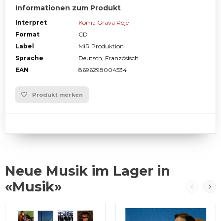
Informationen zum Produkt
Interpret
Koma Grava Rojê
Format
CD
Label
MiR Produktion
Sprache
Deutsch, Französisch
EAN
8696298004534
Produkt merken
Neue Musik im Lager in
«Musik»