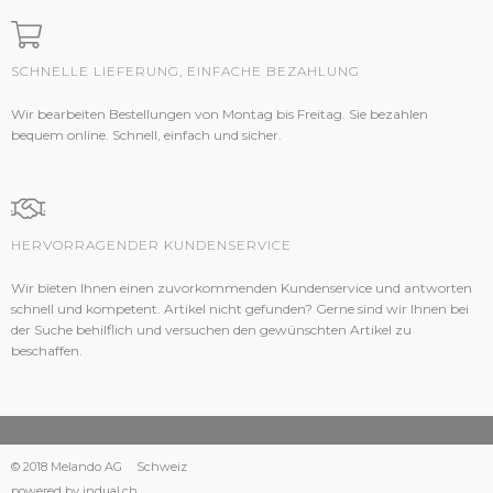
SCHNELLE LIEFERUNG, EINFACHE BEZAHLUNG
Wir bearbeiten Bestellungen von Montag bis Freitag. Sie bezahlen
bequem online. Schnell, einfach und sicher.
HERVORRAGENDER KUNDENSERVICE
Wir bieten Ihnen einen zuvorkommenden Kundenservice und antworten
schnell und kompetent. Artikel nicht gefunden? Gerne sind wir Ihnen bei
der Suche behilflich und versuchen den gewünschten Artikel zu
beschaffen.
© 2018 Melando AG
Schweiz
powered by indual.ch