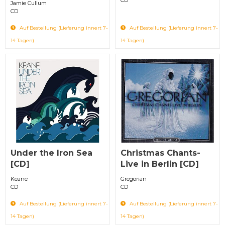
Jamie Cullum
CD
Auf Bestellung (Lieferung innert 7-
Auf Bestellung (Lieferung innert 7-
14 Tagen)
14 Tagen)
Under the Iron Sea
Christmas Chants-
[CD]
Live in Berlin [CD]
Keane
Gregorian
CD
CD
Auf Bestellung (Lieferung innert 7-
Auf Bestellung (Lieferung innert 7-
14 Tagen)
14 Tagen)