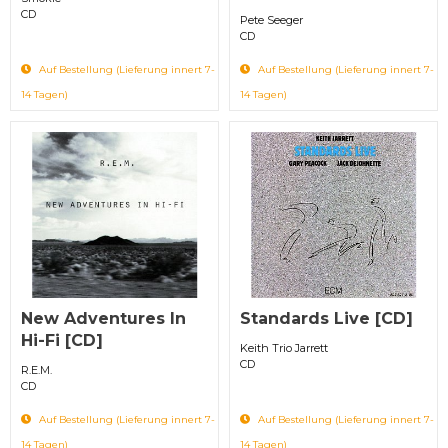
CD
Pete Seeger
CD
Auf Bestellung (Lieferung innert 7-
Auf Bestellung (Lieferung innert 7-
14 Tagen)
14 Tagen)
New Adventures In
Standards Live [CD]
Hi-Fi [CD]
Keith Trio Jarrett
CD
R.E.M.
CD
Auf Bestellung (Lieferung innert 7-
Auf Bestellung (Lieferung innert 7-
14 Tagen)
14 Tagen)