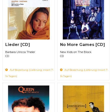
Lieder [CD]
No More Games [CD]
Barbara Ulricca Theler
New Kids on The Block
CD
CD
Auf Bestellung (Lieferung innert 7-
Auf Bestellung (Lieferung innert 7-
14 Tagen)
14 Tagen)