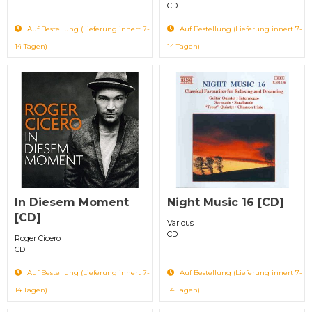
CD
Auf Bestellung (Lieferung innert 7-
Auf Bestellung (Lieferung innert 7-
14 Tagen)
14 Tagen)
In Diesem Moment
Night Music 16 [CD]
[CD]
Various
CD
Roger Cicero
CD
Auf Bestellung (Lieferung innert 7-
Auf Bestellung (Lieferung innert 7-
14 Tagen)
14 Tagen)