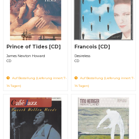
Prince of Tides [CD]
Francois [CD]
James Newton Howard
Desireless
CD
CD
Auf Bestellung (Lieferung innert 7-
Auf Bestellung (Lieferung innert 7-
14 Tagen)
14 Tagen)