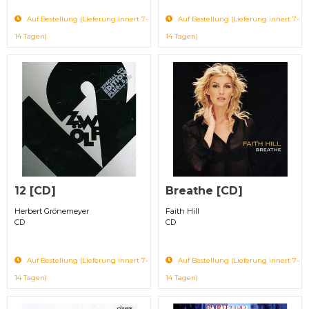
Auf Bestellung (Lieferung innert 7-
Auf Bestellung (Lieferung innert 7-
14 Tagen)
14 Tagen)
12 [CD]
Breathe [CD]
Herbert Grönemeyer
Faith Hill
CD
CD
Auf Bestellung (Lieferung innert 7-
Auf Bestellung (Lieferung innert 7-
14 Tagen)
14 Tagen)