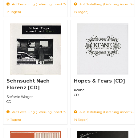
Auf Bestellung (Lieferung innert 7-
Auf Bestellung (Lieferung innert 7-
14 Tagen)
14 Tagen)
Sehnsucht Nach
Hopes & Fears [CD]
Florenz [CD]
Keane
CD
Stefanie Werger
CD
Auf Bestellung (Lieferung innert 7-
Auf Bestellung (Lieferung innert 7-
14 Tagen)
14 Tagen)