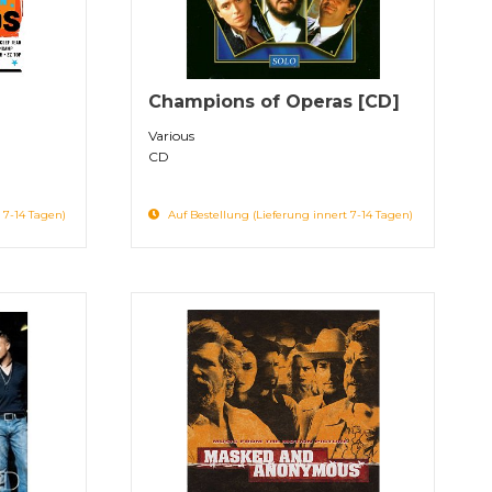
Champions of Operas [CD]
Various ‎
CD
 7-14 Tagen)
Auf Bestellung (Lieferung innert 7-14 Tagen)