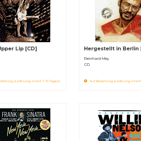
 Upper Lip [CD]
Hergestellt in Berlin
Reinhard Mey
CD
stellung (Lieferung innert 7-14 Tagen)
Auf Bestellung (Lieferung innert