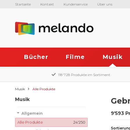
Startseite
Kontakt
Kundenservice
Über uns
Bücher
Filme
Musik
118'728 Produkte im Sortiment
Musik
Alle Produkte
Gebr
Musik
9'593 P
Allgemein
Alle Produkte
24'250
Sortierun