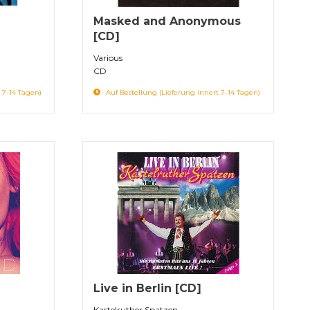
Masked and Anonymous
[CD]
Various
CD
 7-14 Tagen)
Auf Bestellung (Lieferung innert 7-14 Tagen)
Live in Berlin [CD]
Kastelruther Spatzen