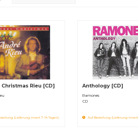
 Christmas Rieu [CD]
Anthology [CD]
ieu
Ramones
CD
stellung (Lieferung innert 7-14 Tagen)
Auf Bestellung (Lieferung innert