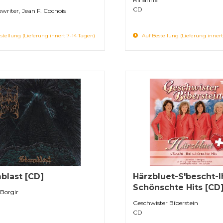
CD
writer, Jean F. Cochois
stellung (Lieferung innert 7-14 Tagen)
Auf Bestellung (Lieferung innert
blast [CD]
Härzbluet-S'bescht-I
Schönschte Hits [CD
Borgir
Geschwister Biberstein
CD