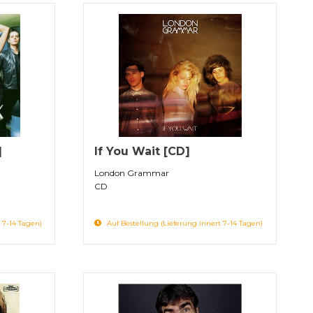
]
If You Wait [CD]
London Grammar
CD
 7-14 Tagen)
Auf Bestellung (Lieferung innert 7-14 Tagen)