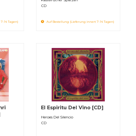
CD
 7-14 Tagen)
Auf Bestellung (Lieferung innert 7-14 Tagen)
hri
El Espiritu Del Vino [CD]
]
Heroes Del Silencio
CD