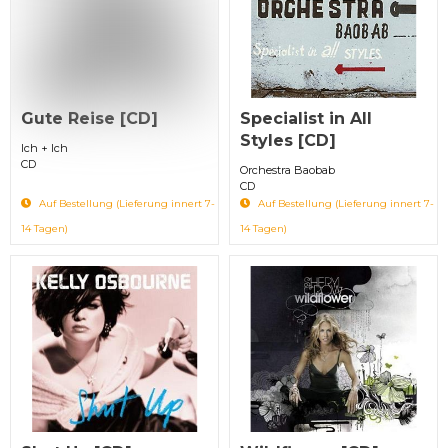
Gute Reise [CD]
Specialist in All
Styles [CD]
Ich + Ich
CD
Orchestra Baobab
CD
Auf Bestellung (Lieferung innert 7-
Auf Bestellung (Lieferung innert 7-
14 Tagen)
14 Tagen)