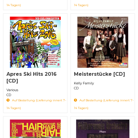
14 Tagen)
14 Tagen)
Apres Ski Hits 2016
Meisterstücke [CD]
[CD]
Kelly Family
CD
Various
CD
Auf Bestellung (Lieferung innert 7-
Auf Bestellung (Lieferung innert 7-
14 Tagen)
14 Tagen)