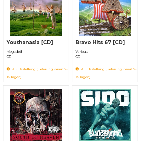
Youthanasia [CD]
Bravo Hits 67 [CD]
Megadeth
Various
CD
CD
Auf Bestellung (Lieferung innert 7-
Auf Bestellung (Lieferung innert 7-
14 Tagen)
14 Tagen)