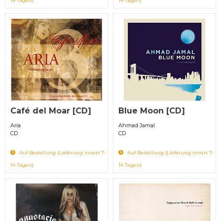
14 Tagen)
14 Tagen)
Café del Moar [CD]
Blue Moon [CD]
Aria
Ahmad Jamal
CD
CD
Auf Bestellung (Lieferung innert 7-
Auf Bestellung (Lieferung innert 7-
14 Tagen)
14 Tagen)