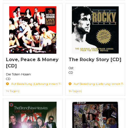
Love, Peace & Money
The Rocky Story [CD]
[CD]
Ost
CD
Die Toten Hosen
CD
Auf Bestellung (Lieferung innert 7-
Auf Bestellung (Lieferung innert 7-
14 Tagen)
14 Tagen)