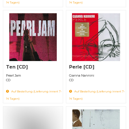
14 Tagen)
14 Tagen)
Ten [CD]
Perle [CD]
Pearl Jam
Gianna Nannini
CD
CD
Auf Bestellung (Lieferung innert 7-
Auf Bestellung (Lieferung innert 7-
14 Tagen)
14 Tagen)