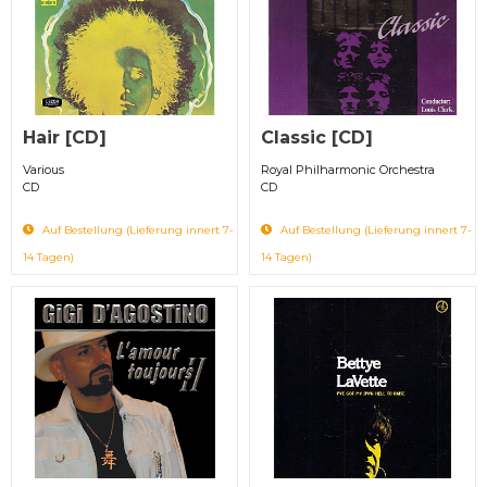
Hair [CD]
Classic [CD]
Various
Royal Philharmonic Orchestra
CD
CD
Auf Bestellung (Lieferung innert 7-
Auf Bestellung (Lieferung innert 7-
14 Tagen)
14 Tagen)