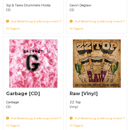
Joji & Taiko Drummers Hirota
Gavin Degraw
CD
CD
Auf Bestellung (Lieferung innert 7-
Auf Bestellung (Lieferung innert 7-
14 Tagen)
14 Tagen)
Garbage [CD]
Raw [Vinyl]
Garbage
ZZ Top
CD
Vinyl
Auf Bestellung (Lieferung innert 7-
Auf Bestellung (Lieferung innert 7-
14 Tagen)
14 Tagen)