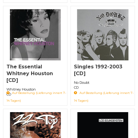
The Essential
Singles 1992-2003
Whitney Houston
[CD]
[CD]
No Doubt
CD
Whitney Houston
Auf Bestellung (Lieferung innert 7-
Auf Bestellung (Lieferung innert 7-
CD
14 Tagen)
14 Tagen)