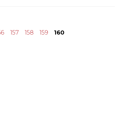
56
157
158
159
160