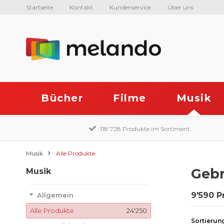
Startseite
Kontakt
Kundenservice
Über uns
Bücher
Filme
Musik
118'728 Produkte im Sortiment
Musik
Alle Produkte
Gebr
Musik
9'590 P
Allgemein
Alle Produkte
24'250
Sortierun