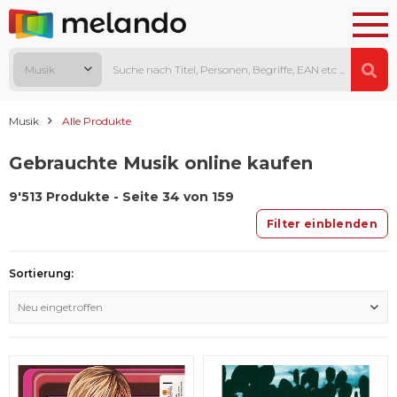
Musik
Musik
Alle Produkte
Gebrauchte Musik online kaufen
9'513 Produkte - Seite 34 von 159
Filter einblenden
Sortierung:
Neu eingetroffen