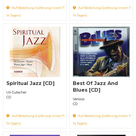
Auf Bestellung (Lieferung innert 7-
Auf Bestellung (Lieferung innert 7-
14 Tagen)
14 Tagen)
Spiritual Jazz [CD]
Best Of Jazz And
Blues [CD]
Uli Gutscher
CD
Various
CD
Auf Bestellung (Lieferung innert 7-
Auf Bestellung (Lieferung innert 7-
14 Tagen)
14 Tagen)