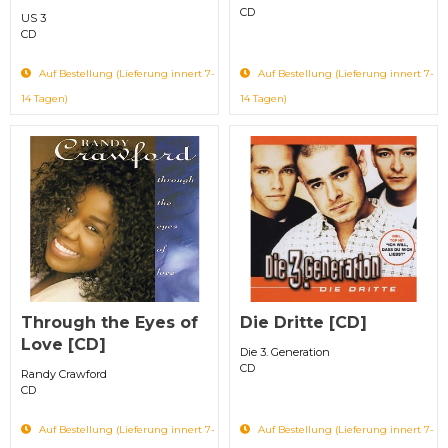
CD
US 3
CD
Auf Bestellung (Lieferung innert 7-
Auf Bestellung (Lieferung innert 7-
14 Tagen)
14 Tagen)
Through the Eyes of
Die Dritte [CD]
Love [CD]
Die 3. Generation
CD
Randy Crawford
CD
Auf Bestellung (Lieferung innert 7-
Auf Bestellung (Lieferung innert 7-