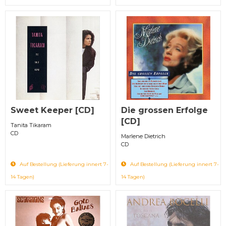
Sweet Keeper [CD]
Die grossen Erfolge
[CD]
Tanita Tikaram
CD
Marlene Dietrich
CD
Auf Bestellung (Lieferung innert 7-
Auf Bestellung (Lieferung innert 7-
14 Tagen)
14 Tagen)