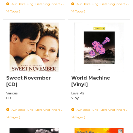
Auf Bestellung (Lieferung innert 7-
Auf Bestellung (Lieferung innert 7-
14 Tagen)
14 Tagen)
Sweet November
World Machine
[CD]
[Vinyl]
Various
Level 42
CD
Vinyl
Auf Bestellung (Lieferung innert 7-
Auf Bestellung (Lieferung innert 7-
14 Tagen)
14 Tagen)