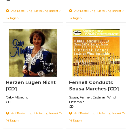
Auf Bestellung (Lieferung innert 7-
Auf Bestellung (Lieferung innert 7-
14 Tagen)
14 Tagen)
Herzen Lügen Nicht
Fennell Conducts
[CD]
Sousa Marches [CD]
Gaby Albrecht
Sousa, Fennell, Eastman Wind
CD
Ensemble
CD
Auf Bestellung (Lieferung innert 7-
Auf Bestellung (Lieferung innert 7-
14 Tagen)
14 Tagen)