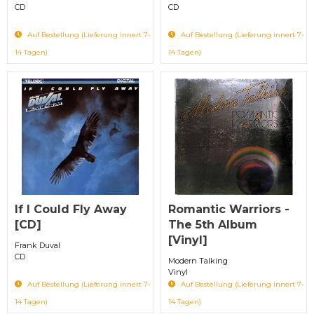
CD
CD
Auf Bestellung (Lieferung innert 7-
Auf Bestellung (Lieferung innert 7-
14 Tagen)
14 Tagen)
If I Could Fly Away
Romantic Warriors -
[CD]
The 5th Album
[Vinyl]
Frank Duval
CD
Modern Talking
Vinyl
Auf Bestellung (Lieferung innert 7-
Auf Bestellung (Lieferung innert 7-
14 Tagen)
14 Tagen)