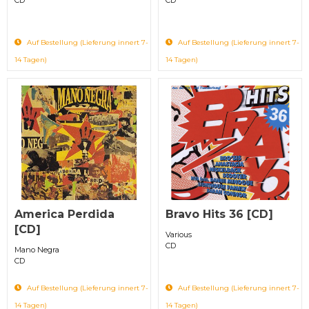
Auf Bestellung (Lieferung innert 7-
Auf Bestellung (Lieferung innert 7-
14 Tagen)
14 Tagen)
America Perdida
Bravo Hits 36 [CD]
[CD]
Various
CD
Mano Negra
CD
Auf Bestellung (Lieferung innert 7-
Auf Bestellung (Lieferung innert 7-
14 Tagen)
14 Tagen)