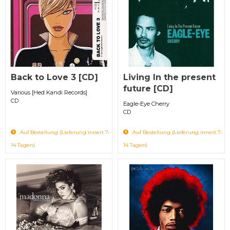
Back to Love 3 [CD]
Living In the present
future [CD]
Various [Hed Kandi Records]
CD
Eagle-Eye Cherry
CD
Auf Bestellung (Lieferung innert 7-
Auf Bestellung (Lieferung innert 7-
14 Tagen)
14 Tagen)