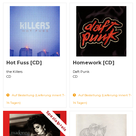
Hot Fuss [CD]
Homework [CD]
the Killers
Daft Punk
CD
CD
Auf Bestellung (Lieferung innert 7-
Auf Bestellung (Lieferung innert 7-
14 Tagen)
14 Tagen)
Spezialpreis