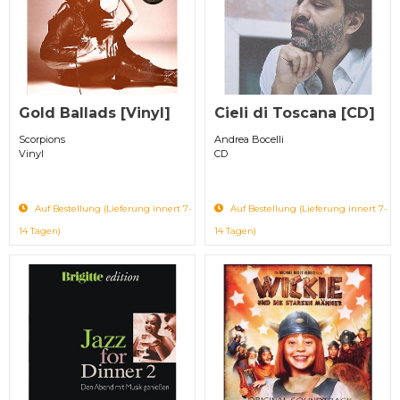
Gold Ballads [Vinyl]
Cieli di Toscana [CD]
Scorpions
Andrea Bocelli
Vinyl
CD
Auf Bestellung (Lieferung innert 7-
Auf Bestellung (Lieferung innert 7-
14 Tagen)
14 Tagen)