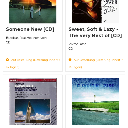
Someone New [CD]
Sweet, Soft & Lazy -
The very Best of [CD]
Eskobar, Feat.Heather Nova
CD
Viktor Lazlo
CD
Auf Bestellung (Lieferung innert 7-
Auf Bestellung (Lieferung innert 7-
14 Tagen)
14 Tagen)