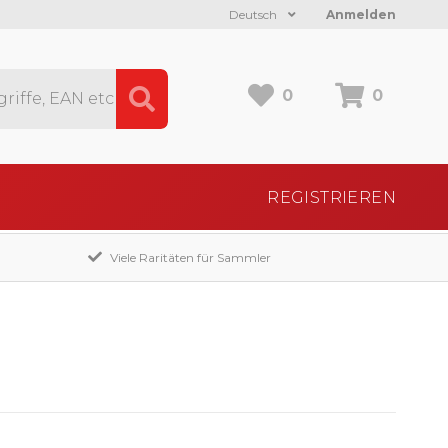
Deutsch
Anmelden
0
0
REGISTRIEREN
Viele Raritäten für Sammler