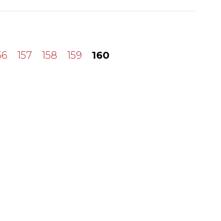
56
157
158
159
160