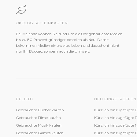
ÖKOLOGISCH EINKAUFEN
Bei Melando können Sie rund um die Uhr gebrauchte Medien
bis zu 80 Prozent günstiger bestellen als Neu. Damit
bekommen Medien ein zweites Leben und das schont nicht
nur Ihr Budget, sondern auch die Umwelt.
BELIEBT
NEU EINGETROFFEN
Gebrauchte Bücher kaufen
Kürzlich hinzugefügte 
Gebrauchte Filme kaufen
Kürzlich hinzugefügte 
Gebrauchte Musik kaufen
Kürzlich hinzugefügte 
Gebrauchte Games kaufen
Kürzlich hinzugefügte