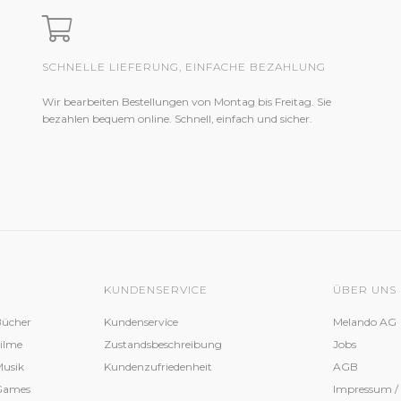
SCHNELLE LIEFERUNG, EINFACHE BEZAHLUNG
Wir bearbeiten Bestellungen von Montag bis Freitag. Sie
bezahlen bequem online. Schnell, einfach und sicher.
KUNDENSERVICE
ÜBER UNS
Bücher
Kundenservice
Melando AG
Filme
Zustandsbeschreibung
Jobs
Musik
Kundenzufriedenheit
AGB
 Games
Impressum /