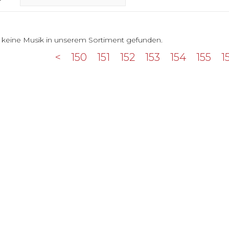
 keine Musik in unserem Sortiment gefunden.
<
150
151
152
153
154
155
1