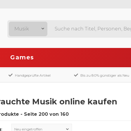
Musik
Games
Handgeprüfte Artikel
Bis zu 80% günstiger als Neu
auchte Musik online kaufen
rodukte - Seite 200 von 160
g:
Neu eingetroffen