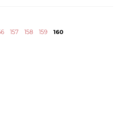
56
157
158
159
160