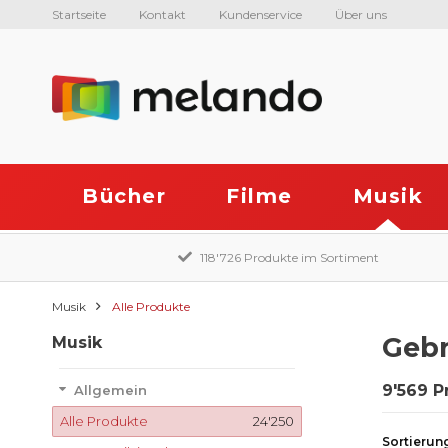
Startseite
Kontakt
Kundenservice
Über uns
Bücher
Filme
Musik
118'726 Produkte im Sortiment
Musik
Alle Produkte
Gebr
Musik
9'569 P
Allgemein
Alle Produkte
24'250
Sortierun