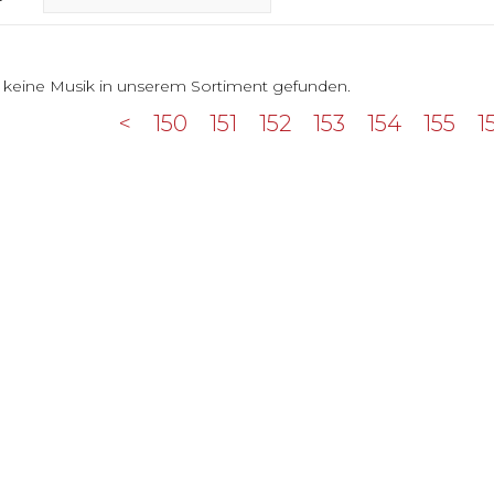
 keine Musik in unserem Sortiment gefunden.
<
150
151
152
153
154
155
1