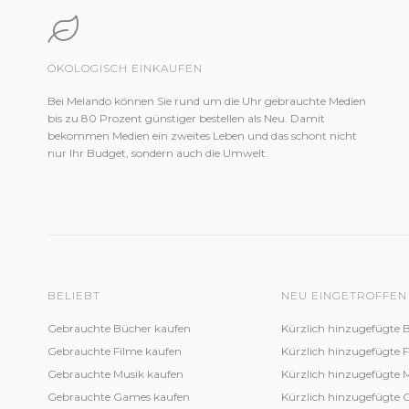
ÖKOLOGISCH EINKAUFEN
Bei Melando können Sie rund um die Uhr gebrauchte Medien
bis zu 80 Prozent günstiger bestellen als Neu. Damit
bekommen Medien ein zweites Leben und das schont nicht
nur Ihr Budget, sondern auch die Umwelt.
BELIEBT
NEU EINGETROFFEN
Gebrauchte Bücher kaufen
Kürzlich hinzugefügte 
Gebrauchte Filme kaufen
Kürzlich hinzugefügte 
Gebrauchte Musik kaufen
Kürzlich hinzugefügte 
Gebrauchte Games kaufen
Kürzlich hinzugefügte