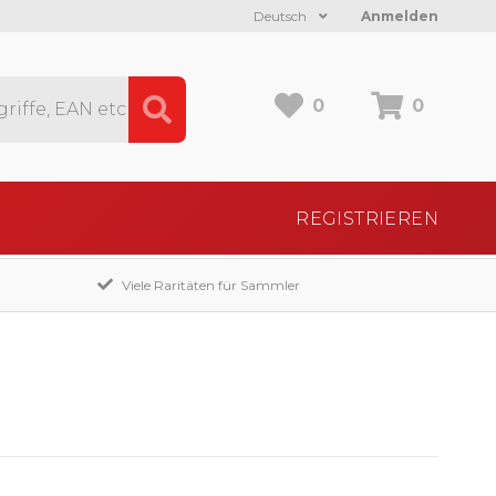
Deutsch
Anmelden
0
0
REGISTRIEREN
Viele Raritäten für Sammler