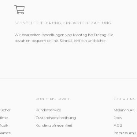
SCHNELLE LIEFERUNG, EINFACHE BEZAHLUNG
Wir bearbeiten Bestellungen von Montag bis Freitag. Sie
bezahlen bequem online. Schnell, einfach und sicher.
KUNDENSERVICE
ÜBER UNS
Bücher
Kundenservice
Melando AG
Filme
Zustandsbeschreibung
Jobs
Musik
Kundenzufriedenheit
AGB
 Games
Impressum /