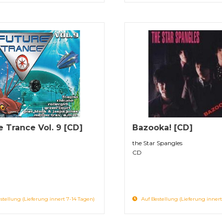
e Trance Vol. 9 [CD]
Bazooka! [CD]
the Star Spangles
CD
stellung (Lieferung innert 7-14 Tagen)
Auf Bestellung (Lieferung innert