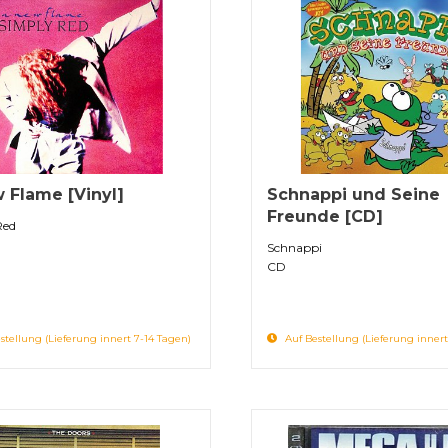
 Flame [Vinyl]
Schnappi und Seine
Freunde [CD]
Red
Schnappi
CD
stellung (Lieferung innert 7-14 Tagen)
Auf Bestellung (Lieferung innert