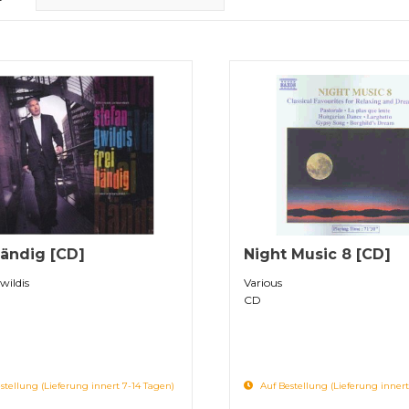
Händig [CD]
Night Music 8 [CD]
wildis
Various
CD
stellung (Lieferung innert 7-14 Tagen)
Auf Bestellung (Lieferung innert