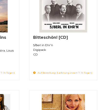
lins
Bitteschön! [CD]
5/8erl in Ehr'n
Digipack
tra, Louis
CD
 7-14 Tagen)
Auf Bestellung (Lieferung innert 7-14 Tagen)