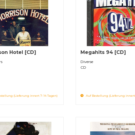
son Hotel [CD]
Megahits 94 [CD]
rs
Diverse
CD
stellung (Lieferung innert 7-14 Tagen)
Auf Bestellung (Lieferung innert