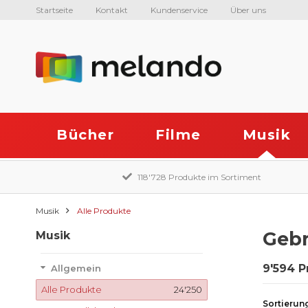
Startseite
Kontakt
Kundenservice
Über uns
Bücher
Filme
Musik
118'728 Produkte im Sortiment
Musik
Alle Produkte
Gebr
Musik
9'594 P
Allgemein
Alle Produkte
24'250
Sortierun