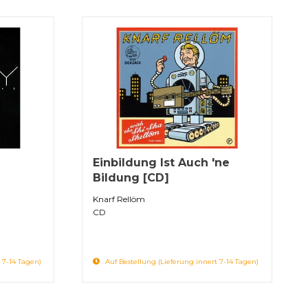
Einbildung Ist Auch 'ne
Bildung [CD]
Knarf Rellöm
CD
 7-14 Tagen)
Auf Bestellung (Lieferung innert 7-14 Tagen)