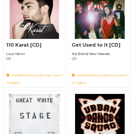
110 Karat [CD]
Get Used to It [CD]
Luca Hänni
the Brand New Heavies
CD
CD
Auf Bestellung (Lieferung innert 7-
Auf Bestellung (Lieferung innert 7-
14 Tagen)
14 Tagen)