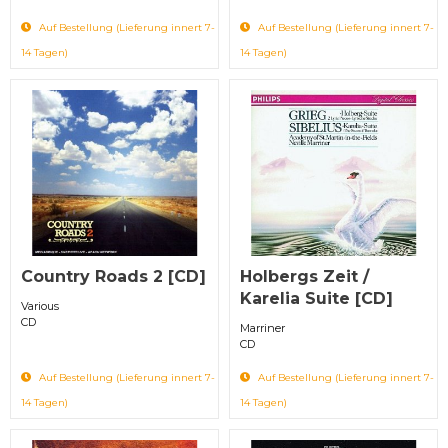
Auf Bestellung (Lieferung innert 7-
Auf Bestellung (Lieferung innert 7-
14 Tagen)
14 Tagen)
Country Roads 2 [CD]
Holbergs Zeit /
Karelia Suite [CD]
Various
CD
Marriner
CD
Auf Bestellung (Lieferung innert 7-
Auf Bestellung (Lieferung innert 7-
14 Tagen)
14 Tagen)