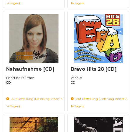
14 Tagen)
14 Tagen)
Nahaufnahme [CD]
Bravo Hits 28 [CD]
Christina Stürmer
Various
CD
CD
Auf Bestellung (Lieferung innert 7-
Auf Bestellung (Lieferung innert 7-
14 Tagen)
14 Tagen)