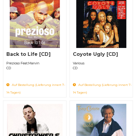
Back to Life [CD]
Coyote Ugly [CD]
Prezioso Feat.Marvin
Various
CD
CD
Auf Bestellung (Lieferung innert 7-
Auf Bestellung (Lieferung innert 7-
14 Tagen)
14 Tagen)