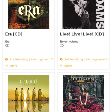
Era [CD]
Live! Live! Live! [CD]
Era
Bryan Adams
CD
CD
Auf Bestellung (Lieferung innert 7-
Auf Bestellung (Lieferung innert 7-
14 Tagen)
14 Tagen)