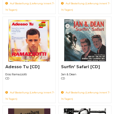
Auf Bestellung (Lieferung innert 7-
Auf Bestellung (Lieferung innert 7-
14 Tagen)
14 Tagen)
Adesso Tu [CD]
Surfin' Safari [CD]
Eros Ramazzotti
Jan & Dean
CD
CD
Auf Bestellung (Lieferung innert 7-
Auf Bestellung (Lieferung innert 7-
14 Tagen)
14 Tagen)