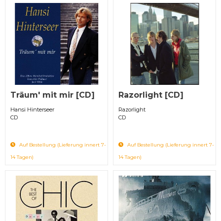
Träum' mit mir [CD]
Razorlight [CD]
Hansi Hinterseer
Razorlight
CD
CD
Auf Bestellung (Lieferung innert 7-
Auf Bestellung (Lieferung innert 7-
14 Tagen)
14 Tagen)