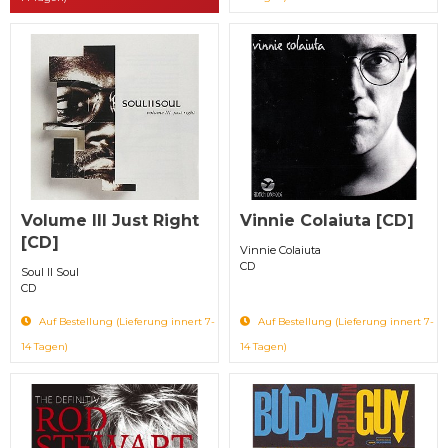
Volume III Just Right
Vinnie Colaiuta [CD]
[CD]
Vinnie Colaiuta
CD
Soul II Soul
CD
Auf Bestellung (Lieferung innert 7-
Auf Bestellung (Lieferung innert 7-
14 Tagen)
14 Tagen)