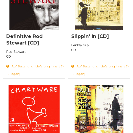
Definitive Rod
Slippin' in [CD]
Stewart [CD]
Buddy Guy
CD
Rod Stewart
CD
Auf Bestellung (Lieferung innert 7-
Auf Bestellung (Lieferung innert 7-
14 Tagen)
14 Tagen)