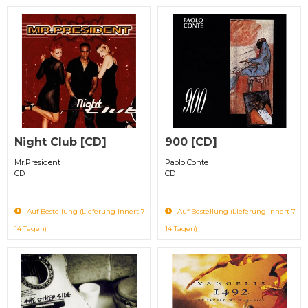
Night Club [CD]
900 [CD]
Mr.President
Paolo Conte
CD
CD
Auf Bestellung (Lieferung innert 7-
Auf Bestellung (Lieferung innert 7-
14 Tagen)
14 Tagen)