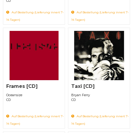
CD
Auf Bestellung (Lieferung innert 7-
Auf Bestellung (Lieferung innert 7-
14 Tagen)
14 Tagen)
Frames [CD]
Taxi [CD]
Oceansize
Bryan Ferry
CD
CD
Auf Bestellung (Lieferung innert 7-
Auf Bestellung (Lieferung innert 7-
14 Tagen)
14 Tagen)