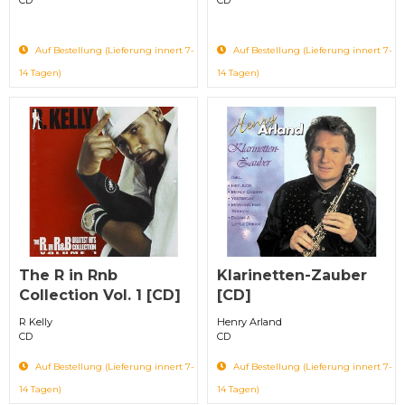
Auf Bestellung (Lieferung innert 7-
Auf Bestellung (Lieferung innert 7-
14 Tagen)
14 Tagen)
The R in Rnb
Klarinetten-Zauber
Collection Vol. 1 [CD]
[CD]
R Kelly
Henry Arland
CD
CD
Auf Bestellung (Lieferung innert 7-
Auf Bestellung (Lieferung innert 7-
14 Tagen)
14 Tagen)