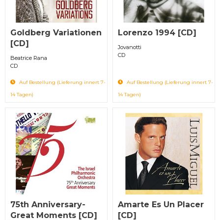
Goldberg Variationen
Lorenzo 1994 [CD]
[CD]
Jovanotti
CD
Beatrice Rana
CD
Auf Bestellung (Lieferung innert 7-
Auf Bestellung (Lieferung innert 7-
14 Tagen)
14 Tagen)
75th Anniversary-
Amarte Es Un Placer
Great Moments [CD]
[CD]