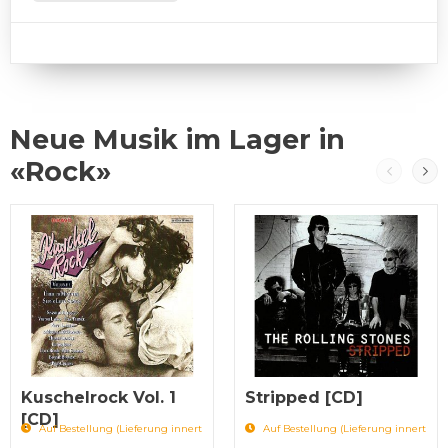
Neue Musik im Lager in
«Rock»
Kuschelrock Vol. 1
Stripped [CD]
[CD]
Auf Bestellung (Lieferung innert
Auf Bestellung (Lieferung innert