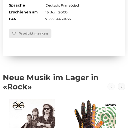
Sprache
Deutsch, Französisch
Erschienen am
16. Juni 2008
EAN
7619954439656
Produkt merken
Neue Musik im Lager in
«Rock»