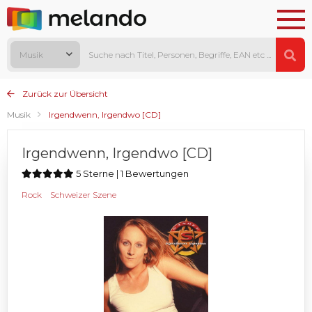
Musik
Zurück zur Übersicht
Musik
Irgendwenn, Irgendwo [CD]
Irgendwenn, Irgendwo [CD]
5 Sterne | 1 Bewertungen
Rock
Schweizer Szene