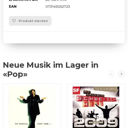
EAN
0731451252723
Produkt merken
Neue Musik im Lager in
«Pop»