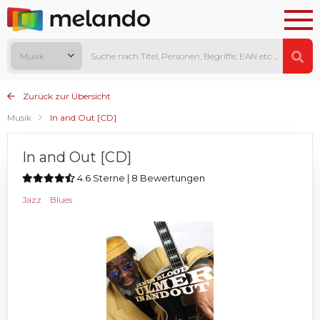
Musik
Zurück zur Übersicht
Musik
In and Out [CD]
In and Out [CD]
4.6 Sterne | 8 Bewertungen
Jazz
Blues