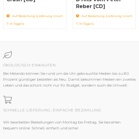
Reber [CD]
Auf Bestellung (Lieferung innert
Auf Bestellung (Lieferung innert
7-14 Tagen)
7-14 Tagen)
ÖKOLOGISCH EINKAUFEN
Bei Melando können Sie rund um die Uhr gebrauchte Medien bis zu 80
Prozent günstiger bestellen als Neu. Damit bekommen Medien ein zweites
Leben und das schont nicht nur Ihr Budget, sondern auch die Umwelt.
SCHNELLE LIEFERUNG, EINFACHE BEZAHLUNG
Wir bearbeiten Bestellungen von Montag bis Freitag. Sie bezahlen
bequem online. Schnell, einfach und sicher.