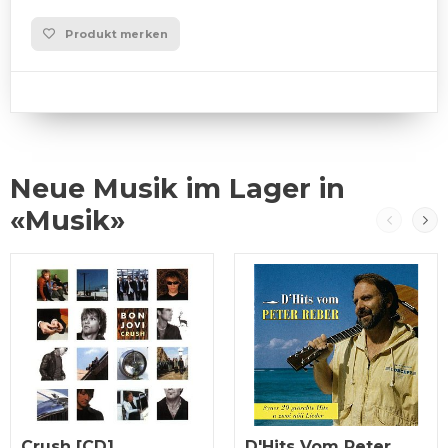
Produkt merken
Neue Musik im Lager in
«Musik»
Crush [CD]
D'Hits Vom Peter