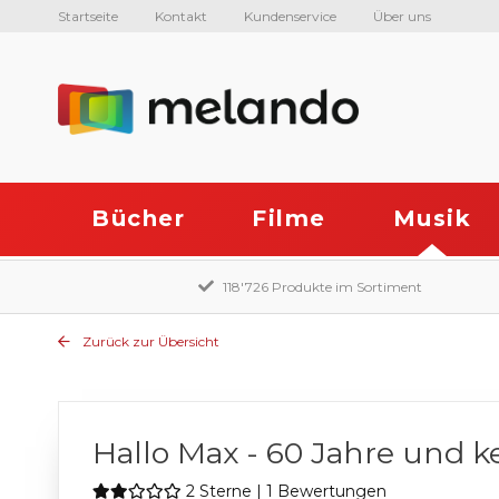
Startseite
Kontakt
Kundenservice
Über uns
Bücher
Filme
Musik
118'726 Produkte im Sortiment
Zurück zur Übersicht
Hallo Max - 60 Jahre und ke
2 Sterne | 1 Bewertungen