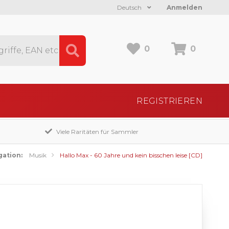
Deutsch
Anmelden
0
0
REGISTRIEREN
Viele Raritäten für Sammler
gation:
Musik
Hallo Max - 60 Jahre und kein bisschen leise [CD]