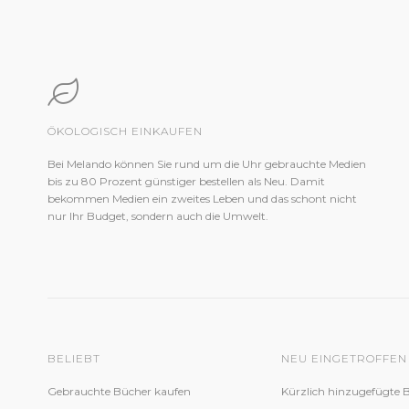
ÖKOLOGISCH EINKAUFEN
Bei Melando können Sie rund um die Uhr gebrauchte Medien
bis zu 80 Prozent günstiger bestellen als Neu. Damit
bekommen Medien ein zweites Leben und das schont nicht
nur Ihr Budget, sondern auch die Umwelt.
BELIEBT
NEU EINGETROFFEN
Gebrauchte Bücher kaufen
Kürzlich hinzugefügte 