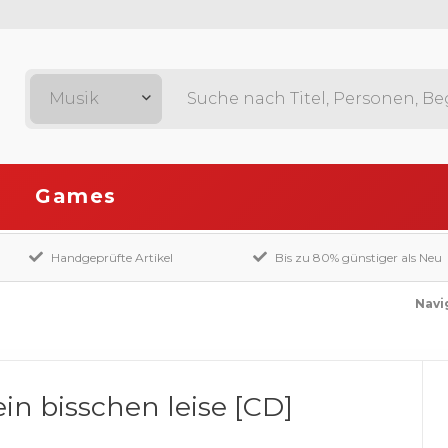
Musik
Games
Handgeprüfte Artikel
Bis zu 80% günstiger als Neu
Navi
in bisschen leise [CD]