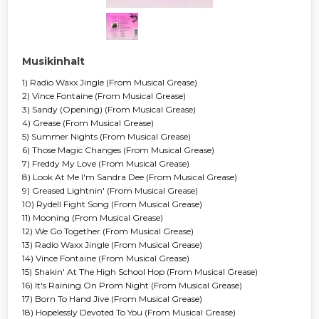
Musikinhalt
1) Radio Waxx Jingle (From Musical Grease)
2) Vince Fontaine (From Musical Grease)
3) Sandy (Opening) (From Musical Grease)
4) Grease (From Musical Grease)
5) Summer Nights (From Musical Grease)
6) Those Magic Changes (From Musical Grease)
7) Freddy My Love (From Musical Grease)
8) Look At Me I'm Sandra Dee (From Musical Grease)
9) Greased Lightnin' (From Musical Grease)
10) Rydell Fight Song (From Musical Grease)
11) Mooning (From Musical Grease)
12) We Go Together (From Musical Grease)
13) Radio Waxx Jingle (From Musical Grease)
14) Vince Fontaine (From Musical Grease)
15) Shakin' At The High School Hop (From Musical Grease)
16) It's Raining On Prom Night (From Musical Grease)
17) Born To Hand Jive (From Musical Grease)
18) Hopelessly Devoted To You (From Musical Grease)