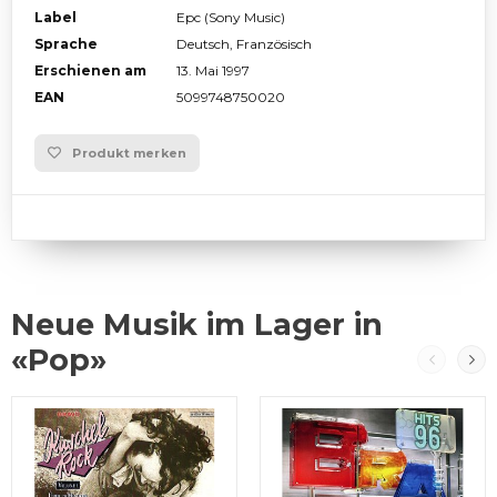
Label
Epc (Sony Music)
Sprache
Deutsch, Französisch
Erschienen am
13. Mai 1997
EAN
5099748750020
Produkt merken
Neue Musik im Lager in
«Pop»