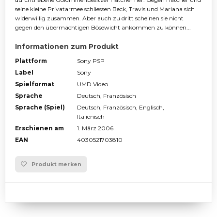
seine kleine Privatarmee schliessen Beck, Travis und Mariana sich
widerwillig zusammen. Aber auch zu dritt scheinen sie nicht
gegen den übermächtigen Bösewicht ankommen zu können...
Informationen zum Produkt
Plattform
Sony PSP
Label
Sony
Spielformat
UMD Video
Sprache
Deutsch, Französisch
Sprache (Spiel)
Deutsch, Französisch, Englisch,
Italienisch
Erschienen am
1. März 2006
EAN
4030521703810
Produkt merken