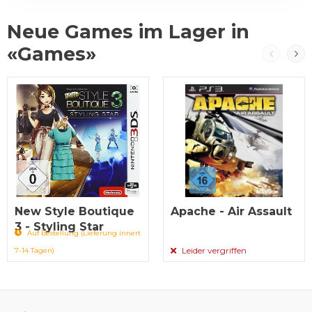
Neue Games im Lager in
«Games»
New Style Boutique
Apache - Air Assault
3 - Styling Star
Auf Bestellung (Lieferung innert
Leider vergriffen
7-14 Tagen)