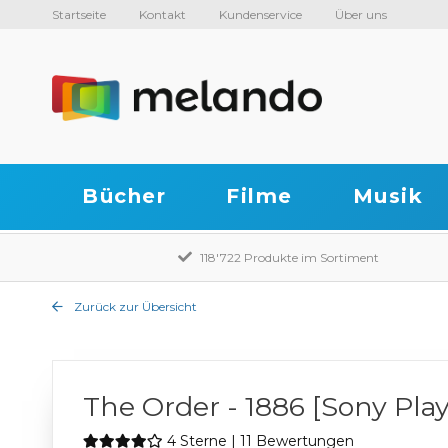
Startseite
Kontakt
Kundenservice
Über uns
Bücher
Filme
Musik
118'722 Produkte im Sortiment
Zurück zur Übersicht
The Order - 1886 [Sony Play
4 Sterne | 11 Bewertungen