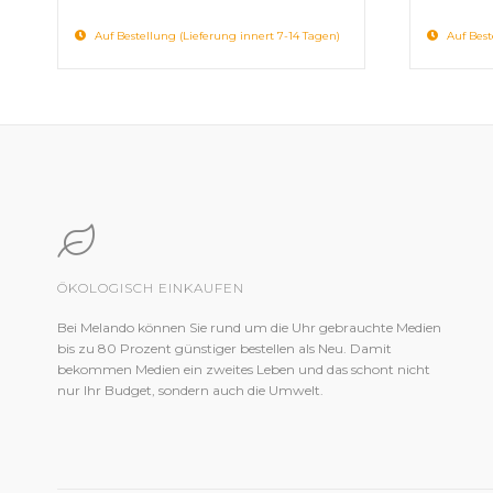
Auf Bestellung (Lieferung innert 7-14 Tagen)
Auf Best
ÖKOLOGISCH EINKAUFEN
Bei Melando können Sie rund um die Uhr gebrauchte Medien
bis zu 80 Prozent günstiger bestellen als Neu. Damit
bekommen Medien ein zweites Leben und das schont nicht
nur Ihr Budget, sondern auch die Umwelt.