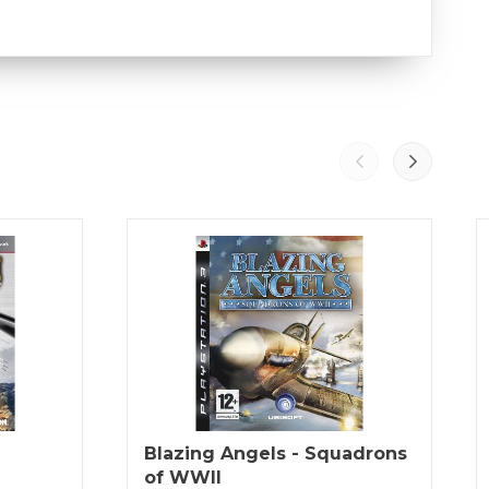
Blazing Angels - Squadrons
of WWII