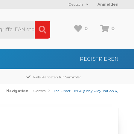
Deutsch
Anmelden
0
0
REGISTRIEREN
Viele Raritäten für Sammler
Navigation:
Games
The Order - 1886 [Sony PlayStation 4]