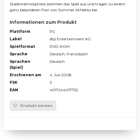
Stadionatmosphäre zeichnen das Spiel aus und tragen zu einem
ganz besonderen Flair von Summer Athletics bei.
Informationen zum Produkt
Plattform
PC
Label
dtp Entertainment AG
Spielformat
DVD-ROM
Sprache
Deutsch, Französisch
Sprachen
Deutsch
(Spiel)
Erschienen am
4. Juli 2008
FSK
3
EAN
4017244017752
Produkt merken