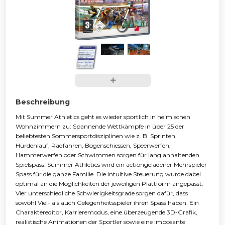
Beschreibung
Mit Summer Athletics geht es wieder sportlich in heimischen
Wohnzimmern zu: Spannende Wettkämpfe in über 25 der
beliebtesten Sommersportdisziplinen wie z. B. Sprinten,
Hürdenlauf, Radfahren, Bogenschiessen, Speerwerfen,
Hammerwerfen oder Schwimmen sorgen für lang anhaltenden
Spielspass. Summer Athletics wird ein actiongeladener Mehrspieler-
Spass für die ganze Familie. Die intuitive Steuerung wurde dabei
optimal an die Möglichkeiten der jeweiligen Plattform angepasst.
Vier unterschiedliche Schwierigkeitsgrade sorgen dafür, dass
sowohl Viel- als auch Gelegenheitsspieler ihren Spass haben. Ein
Charaktereditor, Karrieremodus, eine überzeugende 3D-Grafik,
realistische Animationen der Sportler sowie eine imposante