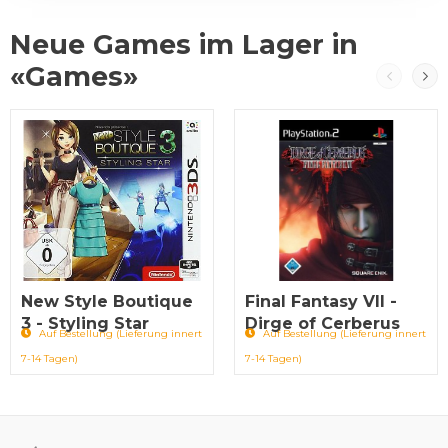
Neue Games im Lager in
«Games»
New Style Boutique
Final Fantasy VII -
3 - Styling Star
Dirge of Cerberus
Auf Bestellung (Lieferung innert
Auf Bestellung (Lieferung innert
7-14 Tagen)
7-14 Tagen)