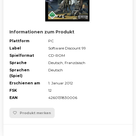
Informationen zum Produkt
Plattform
PC
Label
Software Discount 99
Spielformat
CD-ROM
Sprache
Deutsch, Französisch
Sprachen
Deutsch
(Spiel)
Erschienen am
1. Januar 2012
FSK
12
EAN
4260131830006
Produkt merken