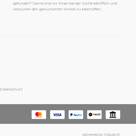
gefunden? Gerne sind wir Ihnen bei der Suche behilflich und
versuchen den gewünschten Artikel zu beschaffen.
 Datenschutz
powered by indual.ch