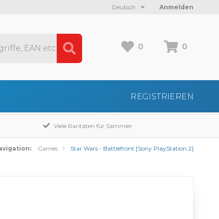
Deutsch
Anmelden
0
0
REGISTRIEREN
Viele Raritäten für Sammler
avigation:
Games
Star Wars - Battlefront [Sony PlayStation 2]