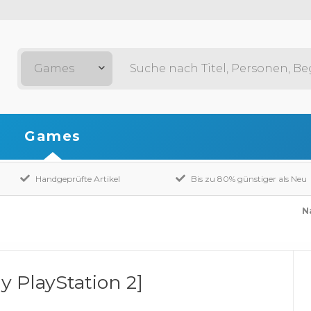
Games
Games
Handgeprüfte Artikel
Bis zu 80% günstiger als Neu
N
y PlayStation 2]