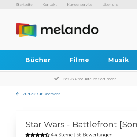
Startseite
Kontakt
Kundenservice
Über uns
Bücher
Filme
Musik
118'728 Produkte im Sortiment
Zurück zur Übersicht
Star Wars - Battlefront [Son
4.4 Sterne | 56 Bewertungen