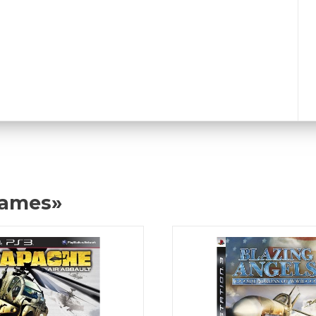
Games»