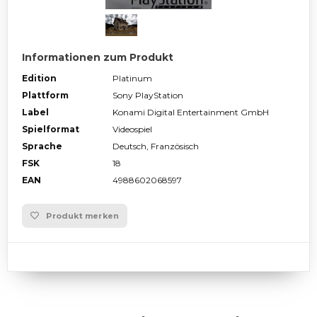
Informationen zum Produkt
Edition
Platinum
Plattform
Sony PlayStation
Label
Konami Digital Entertainment GmbH
Spielformat
Videospiel
Sprache
Deutsch, Französisch
FSK
18
EAN
4988602068597
Produkt merken