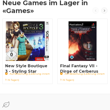
Neue Games im Lager in
«Games»
New Style Boutique
Final Fantasy VII -
3 - Styling Star
Dirge of Cerberus
Auf Bestellung (Lieferung innert
Auf Bestellung (Lieferung innert
7-14 Tagen)
7-14 Tagen)