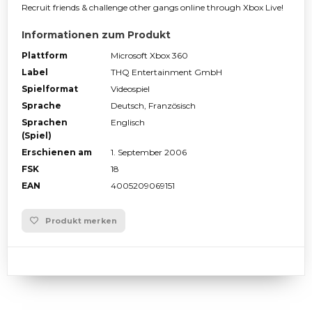
Recruit friends & challenge other gangs online through Xbox Live!
Informationen zum Produkt
Plattform
Microsoft Xbox 360
Label
THQ Entertainment GmbH
Spielformat
Videospiel
Sprache
Deutsch, Französisch
Sprachen
Englisch
(Spiel)
Erschienen am
1. September 2006
FSK
18
EAN
4005209069151
Produkt merken