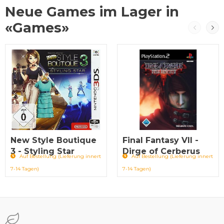
Neue Games im Lager in
«Games»
New Style Boutique
Final Fantasy VII -
3 - Styling Star
Dirge of Cerberus
Auf Bestellung (Lieferung innert
Auf Bestellung (Lieferung innert
7-14 Tagen)
7-14 Tagen)