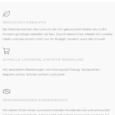
ÖKOLOGISCH EINKAUFEN
Bei Melando können Sie rund um die Uhr gebrauchte Medien bis zu 80
Prozent günstiger bestellen als Neu. Damit bekommen Medien ein zweites
Leben und das schont nicht nur Ihr Budget, sondern auch die Umwelt.
SCHNELLE LIEFERUNG, EINFACHE BEZAHLUNG
Wir bearbeiten Bestellungen von Montag bis Freitag. Sie bezahlen
bequem online. Schnell, einfach und sicher.
HERVORRAGENDER KUNDENSERVICE
Wir bieten Ihnen einen zuvorkommenden Kundenservice und antworten
schnell und kompetent. Artikel nicht gefunden? Gerne sind wir Ihnen bei