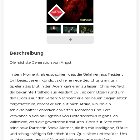
Beschreibung
Die nächste Generation von Angst!
In dem Moment, als es so schien, dass die Gefahren aus Resident
Evil besiegt seien, kündigt sich eine neue Bedrohung an, um
Spielern das Blut in den Adern gefrieren zu lassen. Chris Redfield,
der bekannte Titelheld aus Resident Evil, ist dem Bösen rund um
den Globus auf den Fersen: Nachdem er einer neuen Organisation
beigetreten ist, macht er sich auf nach Afrika, wo ihn ein
schicksalhafter Schrecken erwarten. Menschen und Tiere
verwandeln sich als Ergebnis von Bioterrorismus in gänzlich
willenlose, verrückt gewordene Kreaturen. Chris zur Seite steht
seine neue Partnerin Sheva Alomar, die ihn mit Intelligenz, Stärke
und schlagkräftigen Scharfschützen-Qualitäten unterstützt. Um
zu überleben und die Wahrheit hinter den grauenhaften