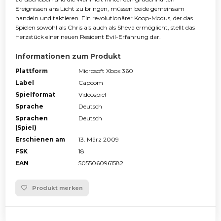
Ereignissen ans Licht zu bringen, müssen beide gemeinsam
handeln und taktieren. Ein revolutionärer Koop-Modus, der das
Spielen sowohl als Chris als auch als Sheva ermöglicht, stellt das
Herzstück einer neuen Resident Evil-Erfahrung dar.
Informationen zum Produkt
Plattform
Microsoft Xbox 360
Label
Capcom
Spielformat
Videospiel
Sprache
Deutsch
Sprachen
Deutsch
(Spiel)
Erschienen am
13. März 2009
FSK
18
EAN
5055060961582
Produkt merken