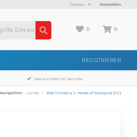
Deutsch
Anmelden
0
0
REGISTRIEREN
Viele Raritäten für Sammler
Navigation:
Games
Red Orchestra 2: Heroes of Stalingrad [PC]