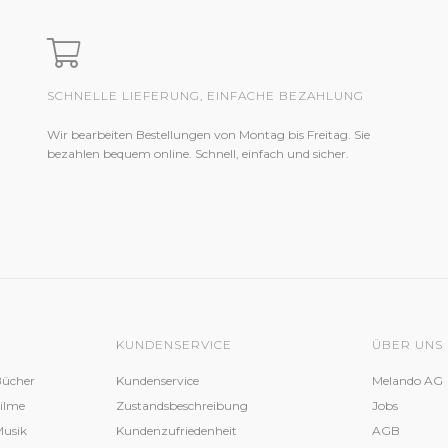
SCHNELLE LIEFERUNG, EINFACHE BEZAHLUNG
Wir bearbeiten Bestellungen von Montag bis Freitag. Sie
bezahlen bequem online. Schnell, einfach und sicher.
KUNDENSERVICE
ÜBER UNS
Bücher
Kundenservice
Melando AG
Filme
Zustandsbeschreibung
Jobs
Musik
Kundenzufriedenheit
AGB