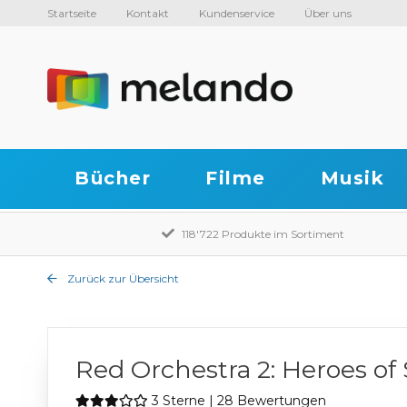
Startseite
Kontakt
Kundenservice
Über uns
Bücher
Filme
Musik
118'722 Produkte im Sortiment
Zurück zur Übersicht
Red Orchestra 2: Heroes of 
3 Sterne | 28 Bewertungen