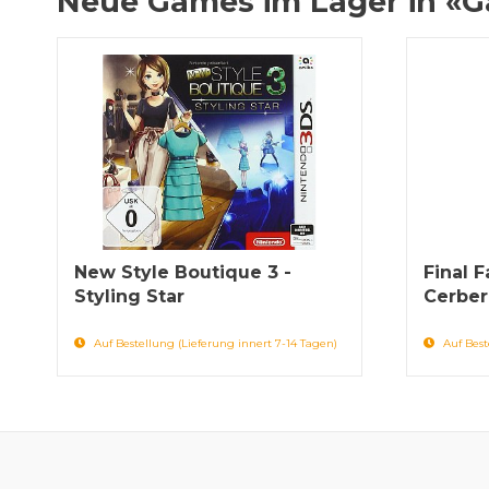
Neue Games im Lager in «
New Style Boutique 3 -
Final F
Styling Star
Cerber
Auf Bestellung (Lieferung innert 7-14 Tagen)
Auf Best