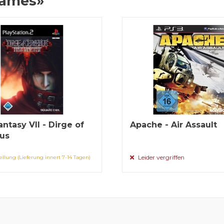
Games»
antasy VII - Dirge of
Apache - Air Assault
us
Leider vergriffen
ellung (Lieferung innert 7-14 Tagen)