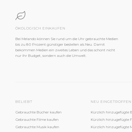
ÖKOLOGISCH EINKAUFEN
Bei Melando können Sie rund um die Uhr gebrauchte Medien
bis zu 80 Prozent günstiger bestellen als Neu. Damit
bekommen Medien ein zweites Leben und das schont nicht
nur Ihr Budget, sondern auch die Umwelt.
BELIEBT
NEU EINGETROFFEN
Gebrauchte Bücher kaufen
Kürzlich hinzugefügte 
Gebrauchte Filme kaufen
Kürzlich hinzugefügte 
Gebrauchte Musik kaufen
Kürzlich hinzugefügte 