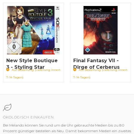
New Style Boutique
Final Fantasy VII -
3 - Styling Star
Dirge of Cerberus
Auf Bestellung (Lieferung innert
Auf Bestellung (Lieferung innert
7-14 Tagen)
7-14 Tagen)
ÖKOLOGISCH EINKAUFEN
Bei Melando können Sie rund um die Uhr gebrauchte Medien bis zu 80
Prozent günstiger bestellen als Neu. Damit bekommen Medien ein zweites