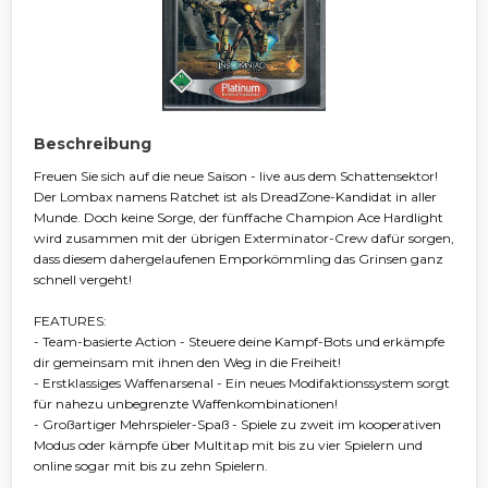
Beschreibung
Freuen Sie sich auf die neue Saison - live aus dem Schattensektor!
Der Lombax namens Ratchet ist als DreadZone-Kandidat in aller
Munde. Doch keine Sorge, der fünffache Champion Ace Hardlight
wird zusammen mit der übrigen Exterminator-Crew dafür sorgen,
dass diesem dahergelaufenen Emporkömmling das Grinsen ganz
schnell vergeht!
FEATURES:
- Team-basierte Action - Steuere deine Kampf-Bots und erkämpfe
dir gemeinsam mit ihnen den Weg in die Freiheit!
- Erstklassiges Waffenarsenal - Ein neues Modifaktionssystem sorgt
für nahezu unbegrenzte Waffenkombinationen!
- Großartiger Mehrspieler-Spaß - Spiele zu zweit im kooperativen
Modus oder kämpfe über Multitap mit bis zu vier Spielern und
online sogar mit bis zu zehn Spielern.