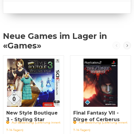
Neue Games im Lager in
«Games»
New Style Boutique
Final Fantasy VII -
3 - Styling Star
Dirge of Cerberus
Auf Bestellung (Lieferung innert
Auf Bestellung (Lieferung innert
7-14 Tagen)
7-14 Tagen)