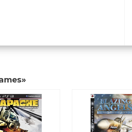
Games»