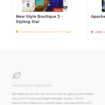
New Style Boutique 3 -
Apache
Styling Star
Leider v
Auf Bestellung (Lieferung innert 7-14 Tagen)
ÖKOLOGISCH EINKAUFEN
Bei Melando können Sie rund um die Uhr gebrauchte Medien
bis zu 80 Prozent günstiger bestellen als Neu. Damit
bekommen Medien ein zweites Leben und das schont nicht