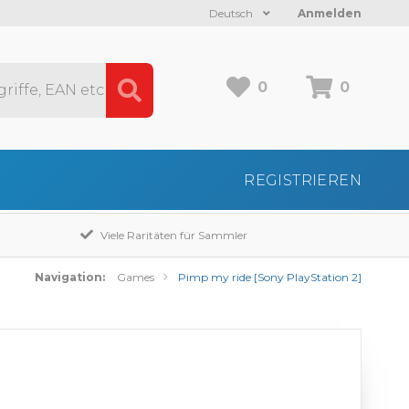
Deutsch
Anmelden
0
0
REGISTRIEREN
Viele Raritäten für Sammler
Navigation:
Games
Pimp my ride [Sony PlayStation 2]