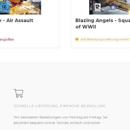
 - Air Assault
Blazing Angels - Squ
of WWII
ergriffen
Auf Bestellung (Lieferung innert 
SCHNELLE LIEFERUNG, EINFACHE BEZAHLUNG
Wir bearbeiten Bestellungen von Montag bis Freitag. Sie
bezahlen bequem online. Schnell, einfach und sicher.