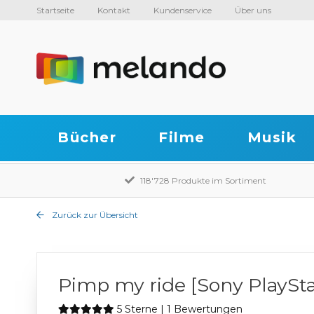
Startseite
Kontakt
Kundenservice
Über uns
Bücher
Filme
Musik
118'728 Produkte im Sortiment
Zurück zur Übersicht
Pimp my ride [Sony PlaySta
5 Sterne | 1 Bewertungen