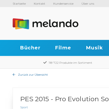
Startseite
Kontakt
Kundenservice
Über uns
Bücher
Filme
Musik
118'722 Produkte im Sortiment
Zurück zur Übersicht
PES 2015 - Pro Evolution So
Sport