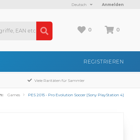
Deutsch
Anmelden
0
0
REGISTRIEREN
Viele Raritäten für Sammler
n:
Games
PES 2015 - Pro Evolution Soccer [Sony PlayStation 4]