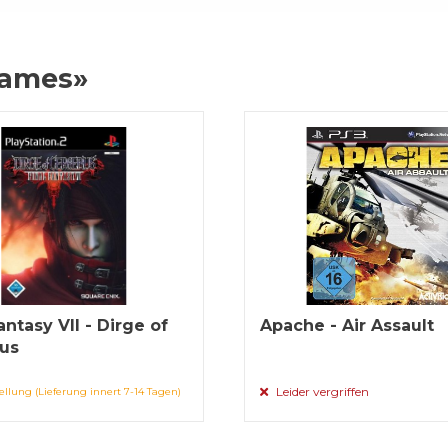
Games»
antasy VII - Dirge of
Apache - Air Assault
us
Leider vergriffen
ellung (Lieferung innert 7-14 Tagen)