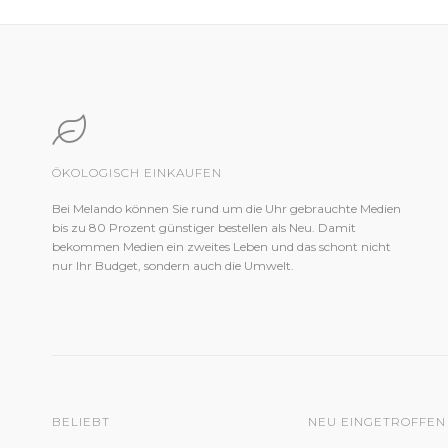
ÖKOLOGISCH EINKAUFEN
Bei Melando können Sie rund um die Uhr gebrauchte Medien
bis zu 80 Prozent günstiger bestellen als Neu. Damit
bekommen Medien ein zweites Leben und das schont nicht
nur Ihr Budget, sondern auch die Umwelt.
BELIEBT
NEU EINGETROFFEN