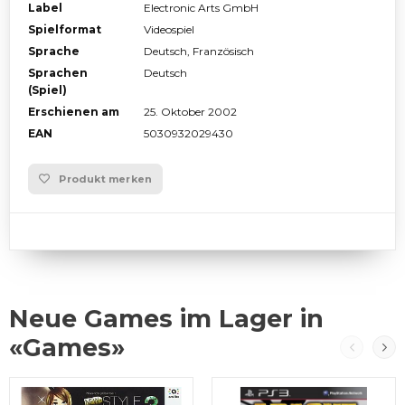
Label
Electronic Arts GmbH
Spielformat
Videospiel
Sprache
Deutsch, Französisch
Sprachen
Deutsch
(Spiel)
Erschienen am
25. Oktober 2002
EAN
5030932029430
Produkt merken
Neue Games im Lager in
«Games»