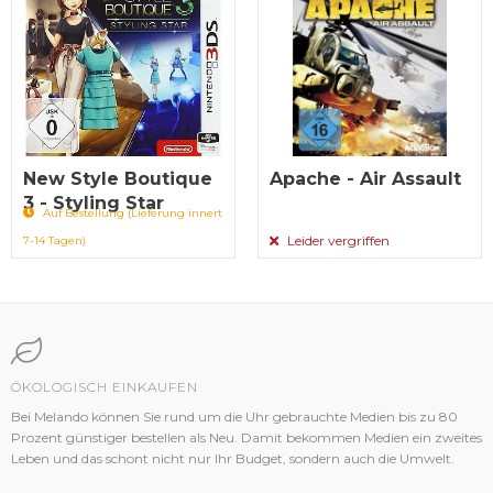
New Style Boutique
Apache - Air Assault
3 - Styling Star
Auf Bestellung (Lieferung innert
Leider vergriffen
7-14 Tagen)
ÖKOLOGISCH EINKAUFEN
Bei Melando können Sie rund um die Uhr gebrauchte Medien bis zu 80
Prozent günstiger bestellen als Neu. Damit bekommen Medien ein zweites
Leben und das schont nicht nur Ihr Budget, sondern auch die Umwelt.