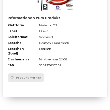
Informationen zum Produkt
Plattform
Nintendo DS
Label
Ubisoft
Spielformat
Videospiel
Sprache
Deutsch, Französisch
Sprachen
Englisch
(Spiel)
Erschienen am
14. November 2008
EAN
3307211607309
Produkt merken