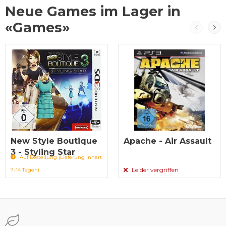
Neue Games im Lager in
«Games»
New Style Boutique
Apache - Air Assault
3 - Styling Star
Auf Bestellung (Lieferung innert
Leider vergriffen
7-14 Tagen)