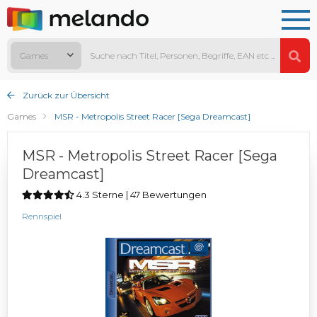
Games
Zurück zur Übersicht
Games
MSR - Metropolis Street Racer [Sega Dreamcast]
MSR - Metropolis Street Racer [Sega
Dreamcast]
4.3 Sterne | 47 Bewertungen
Rennspiel