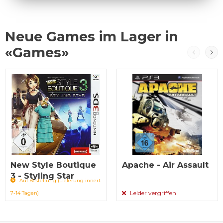
Neue Games im Lager in
«Games»
New Style Boutique
Apache - Air Assault
3 - Styling Star
Auf Bestellung (Lieferung innert
Leider vergriffen
7-14 Tagen)