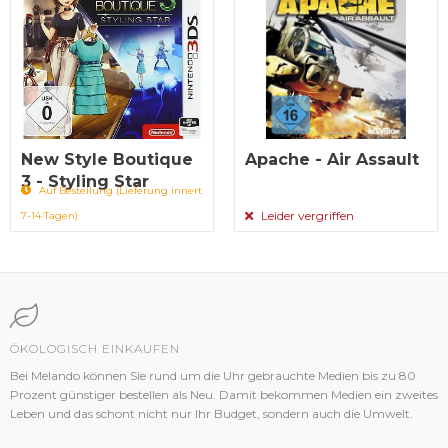
New Style Boutique
Apache - Air Assault
3 - Styling Star
Auf Bestellung (Lieferung innert
Leider vergriffen
7-14 Tagen)
ÖKOLOGISCH EINKAUFEN
Bei Melando können Sie rund um die Uhr gebrauchte Medien bis zu 80
Prozent günstiger bestellen als Neu. Damit bekommen Medien ein zweites
Leben und das schont nicht nur Ihr Budget, sondern auch die Umwelt.