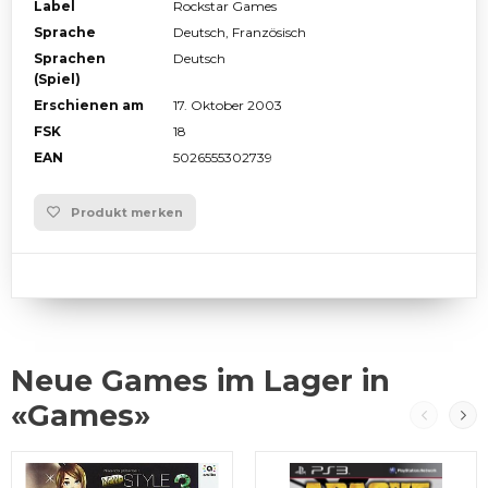
Label
Rockstar Games
Sprache
Deutsch, Französisch
Sprachen
Deutsch
(Spiel)
Erschienen am
17. Oktober 2003
FSK
18
EAN
5026555302739
Produkt merken
Neue Games im Lager in
«Games»