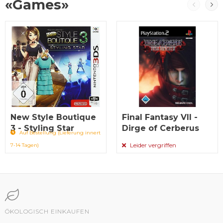
«Games»
New Style Boutique
Final Fantasy VII -
3 - Styling Star
Dirge of Cerberus
Auf Bestellung (Lieferung innert
Leider vergriffen
7-14 Tagen)
ÖKOLOGISCH EINKAUFEN