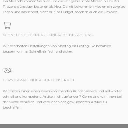
Bei Melando können Sie rund um die Uhr gebrauchte Medien bis zu 80
Prozent günstiger bestellen als Neu. Damit bekommen Medien ein zweites
Leben und das schont nicht nur Ihr Budget, sondern auch die Umwelt.
SCHNELLE LIEFERUNG, EINFACHE BEZAHLUNG
Wir bearbeiten Bestellungen von Montag bis Freitag. Sie bezahlen
bequem online. Schnell, einfach und sicher.
HERVORRAGENDER KUNDENSERVICE
Wir bieten Ihnen einen zuvorkommenden Kundenservice und antworten
schnell und kompetent. Artikel nicht gefunden? Gerne sind wir Ihnen bei
der Suche behilflich und versuchen den gewünschten Artikel zu
beschaffen.