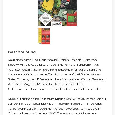
Beschreibung
Käuzchen rufen und Fledermäuse kreisen um den Turm von
Spooky Hill, als Kugelblitz und sein Neffe Martin eintreffen. Als
Touristen getarnt sollen sie einem Erbschleicher auf die Schliche
kommen. KK nimmt seine Ermittlungen auf: bei Butler Moses,
Pater Donelly, dem Pferdemädchen Ann und der Köchin Bessie im
Pub Zum Mageren Moorhuhn. Aber dann wird das
Geheimkabinett in der alten Bibliothek fast zur tödlichen Falle.
Kugelblitzkrimis sind Fälle zum Mitdenken! Willst du wissen, ob du
auf der richtigen Spur bist? Dann löse die Fragen am Ende jedes
Falles. Wenn du die Fragen richtig beantwortest, kannst du dir
Gripspunkte gutschreiben. Wie? Das erklärt dir KK in seinen