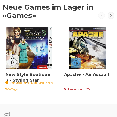
Neue Games im Lager in
«Games»
New Style Boutique
Apache - Air Assault
3 - Styling Star
Auf Bestellung (Lieferung innert
Leider vergriffen
7-14 Tagen)