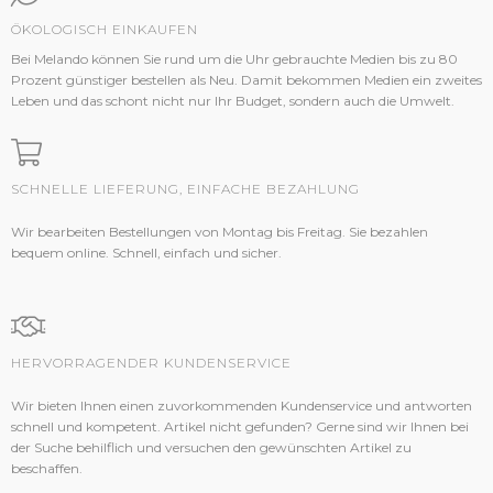
ÖKOLOGISCH EINKAUFEN
Bei Melando können Sie rund um die Uhr gebrauchte Medien bis zu 80
Prozent günstiger bestellen als Neu. Damit bekommen Medien ein zweites
Leben und das schont nicht nur Ihr Budget, sondern auch die Umwelt.
SCHNELLE LIEFERUNG, EINFACHE BEZAHLUNG
Wir bearbeiten Bestellungen von Montag bis Freitag. Sie bezahlen
bequem online. Schnell, einfach und sicher.
HERVORRAGENDER KUNDENSERVICE
Wir bieten Ihnen einen zuvorkommenden Kundenservice und antworten
schnell und kompetent. Artikel nicht gefunden? Gerne sind wir Ihnen bei
der Suche behilflich und versuchen den gewünschten Artikel zu
beschaffen.