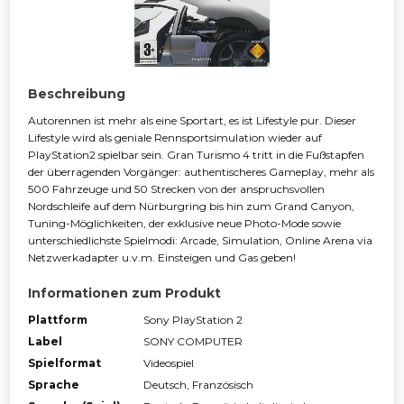
Beschreibung
Autorennen ist mehr als eine Sportart, es ist Lifestyle pur. Dieser
Lifestyle wird als geniale Rennsportsimulation wieder auf
PlayStation2 spielbar sein. Gran Turismo 4 tritt in die Fußstapfen
der überragenden Vorgänger: authentischeres Gameplay, mehr als
500 Fahrzeuge und 50 Strecken von der anspruchsvollen
Nordschleife auf dem Nürburgring bis hin zum Grand Canyon,
Tuning-Möglichkeiten, der exklusive neue Photo-Mode sowie
unterschiedlichste Spielmodi: Arcade, Simulation, Online Arena via
Netzwerkadapter u.v.m. Einsteigen und Gas geben!
Informationen zum Produkt
Plattform
Sony PlayStation 2
Label
SONY COMPUTER
Spielformat
Videospiel
Sprache
Deutsch, Französisch