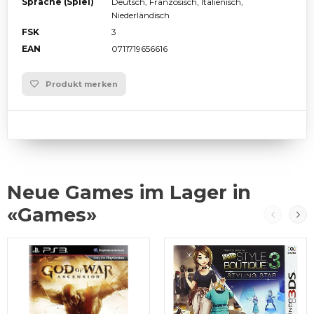
Sprache (Spiel)
Deutsch, Französisch, Italienisch,
Niederländisch
FSK
3
EAN
0711719656616
Produkt merken
Neue Games im Lager in
«Games»