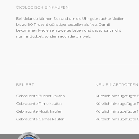
ÖKOLOGISCH EINKAUFEN
Bei Melando können Sie rund um die Uhr gebrauchte Medien
bis zu 80 Prozent günstiger bestellen als Neu. Damit
bekommen Medien ein zweites Leben und das schont nicht
nur Ihr Budget, sondern auch die Umwelt.
BELIEBT
NEU EINGETROFFEN
Gebrauchte Bücher kaufen
Kürzlich hinzugefügte 
Gebrauchte Filme kaufen
Kürzlich hinzugefügte 
Gebrauchte Musik kaufen
Kürzlich hinzugefügte 
Gebrauchte Games kaufen
Kürzlich hinzugefügte