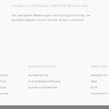
SCHNELLE LIEFERUNG, EINFACHE BEZAHLUNG
Wir bearbeiten Bestellungen von Montag bis Freitag. Sie
bezahlen bequem online. Schnell, einfach und sicher.
KUNDENSERVICE
ÜBER UNS
Bücher
Kundenservice
Melando AG
Filme
Zustandsbeschreibung
Jobs
Musik
Kundenzufriedenheit
AGB
 Games
Impressum /