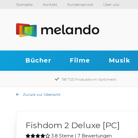
Startseite
Kontakt
Kundenservice
Über uns
Bücher
Filme
Musik
118'725 Produkte im Sortiment
Zurück zur Übersicht
Fishdom 2 Deluxe [PC]
3.8 Sterne | 7 Bewertungen