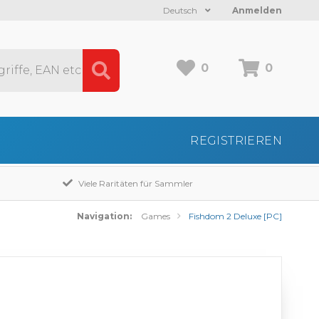
Deutsch
Anmelden
0
0
REGISTRIEREN
Viele Raritäten für Sammler
Navigation:
Games
Fishdom 2 Deluxe [PC]