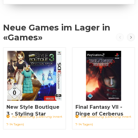
Neue Games im Lager in
«Games»
New Style Boutique
Final Fantasy VII -
3 - Styling Star
Dirge of Cerberus
Auf Bestellung (Lieferung innert
Auf Bestellung (Lieferung innert
7-14 Tagen)
7-14 Tagen)