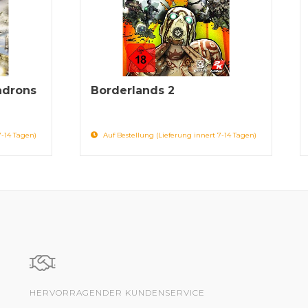
adrons
Borderlands 2
7-14 Tagen)
Auf Bestellung (Lieferung innert 7-14 Tagen)
HERVORRAGENDER KUNDENSERVICE