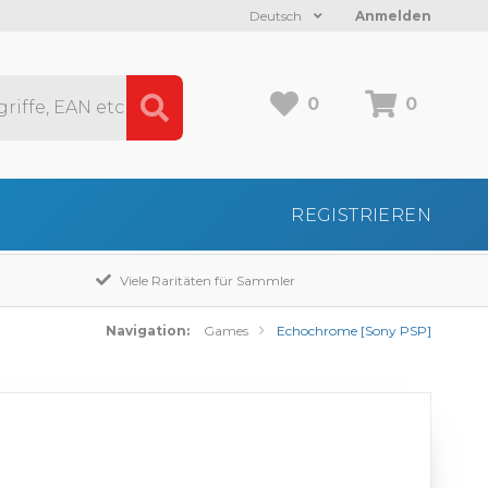
Deutsch
Anmelden
0
0
REGISTRIEREN
Viele Raritäten für Sammler
Navigation:
Games
Echochrome [Sony PSP]