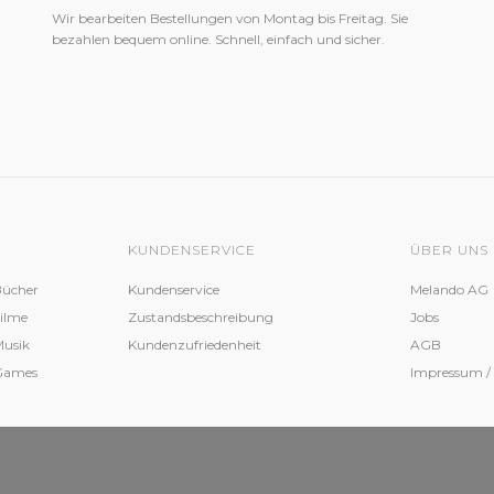
Wir bearbeiten Bestellungen von Montag bis Freitag. Sie
bezahlen bequem online. Schnell, einfach und sicher.
KUNDENSERVICE
ÜBER UNS
Bücher
Kundenservice
Melando AG
Filme
Zustandsbeschreibung
Jobs
Musik
Kundenzufriedenheit
AGB
 Games
Impressum /