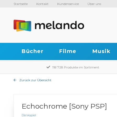
Startseite
Kontakt
Kundenservice
Über uns
Bücher
Filme
Musik
118'728 Produkte im Sortiment
Zurück zur Übersicht
Echochrome [Sony PSP]
Denkspiel