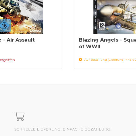
 - Air Assault
Blazing Angels - Squ
of WWII
ergriffen
Auf Bestellung (Lieferung innert 
SCHNELLE LIEFERUNG, EINFACHE BEZAHLUNG