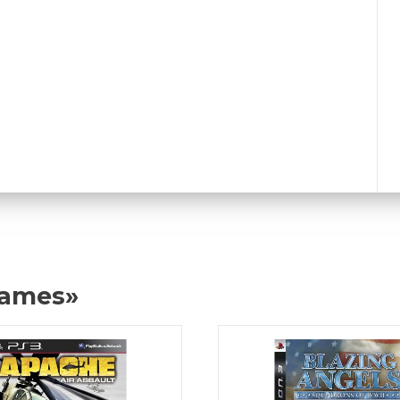
Games»