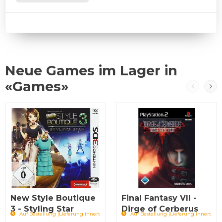
Neue Games im Lager in
«Games»
New Style Boutique
Final Fantasy VII -
3 - Styling Star
Dirge of Cerberus
Auf Bestellung (Lieferung innert
Auf Bestellung (Lieferung innert