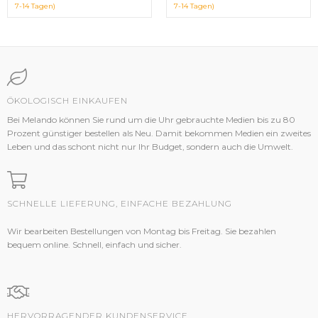
7-14 Tagen)
7-14 Tagen)
ÖKOLOGISCH EINKAUFEN
Bei Melando können Sie rund um die Uhr gebrauchte Medien bis zu 80
Prozent günstiger bestellen als Neu. Damit bekommen Medien ein zweites
Leben und das schont nicht nur Ihr Budget, sondern auch die Umwelt.
SCHNELLE LIEFERUNG, EINFACHE BEZAHLUNG
Wir bearbeiten Bestellungen von Montag bis Freitag. Sie bezahlen
bequem online. Schnell, einfach und sicher.
HERVORRAGENDER KUNDENSERVICE