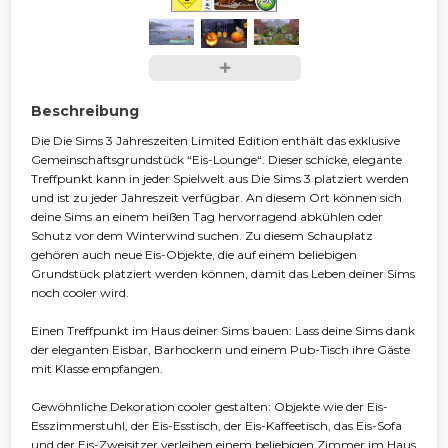
Beschreibung
Die Die Sims 3 Jahreszeiten Limited Edition enthält das exklusive
Gemeinschaftsgrundstück “Eis-Lounge“. Dieser schicke, elegante
Treffpunkt kann in jeder Spielwelt aus Die Sims 3 platziert werden
und ist zu jeder Jahreszeit verfügbar. An diesem Ort können sich
deine Sims an einem heißen Tag hervorragend abkühlen oder
Schutz vor dem Winterwind suchen. Zu diesem Schauplatz
gehören auch neue Eis-Objekte, die auf einem beliebigen
Grundstück platziert werden können, damit das Leben deiner Sims
noch cooler wird.
Einen Treffpunkt im Haus deiner Sims bauen: Lass deine Sims dank
der eleganten Eisbar, Barhockern und einem Pub-Tisch ihre Gäste
mit Klasse empfangen.
Gewöhnliche Dekoration cooler gestalten: Objekte wie der Eis-
Esszimmerstuhl, der Eis-Esstisch, der Eis-Kaffeetisch, das Eis-Sofa
und der Eis-Zweisitzer verleihen einem beliebigen Zimmer im Haus