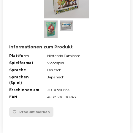
Informationen zum Produkt
Plattform
Nintendo Famicom
Spielformat
Videospiel
Sprache
Deutsch
Sprachen
Japanisch
(Spiel)
Erschienen am
30. April 1995
EAN
4988606100743
Produkt merken