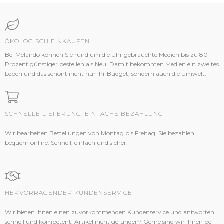
ÖKOLOGISCH EINKAUFEN
Bei Melando können Sie rund um die Uhr gebrauchte Medien bis zu 80
Prozent günstiger bestellen als Neu. Damit bekommen Medien ein zweites
Leben und das schont nicht nur Ihr Budget, sondern auch die Umwelt.
SCHNELLE LIEFERUNG, EINFACHE BEZAHLUNG
Wir bearbeiten Bestellungen von Montag bis Freitag. Sie bezahlen
bequem online. Schnell, einfach und sicher.
HERVORRAGENDER KUNDENSERVICE
Wir bieten Ihnen einen zuvorkommenden Kundenservice und antworten
schnell und kompetent. Artikel nicht gefunden? Gerne sind wir Ihnen bei