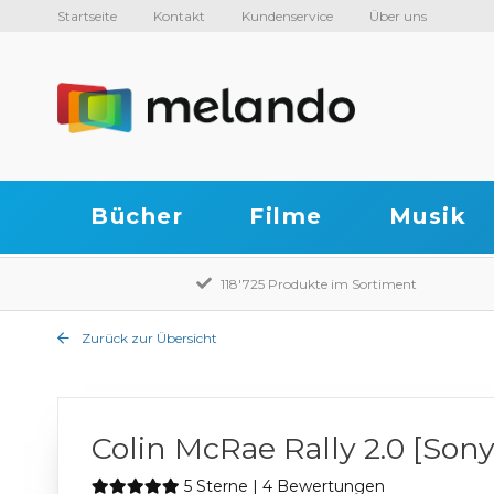
Startseite
Kontakt
Kundenservice
Über uns
Bücher
Filme
Musik
118'725 Produkte im Sortiment
Zurück zur Übersicht
Colin McRae Rally 2.0 [Sony
5 Sterne | 4 Bewertungen