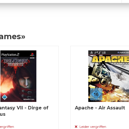
Games»
antasy VII - Dirge of
Apache - Air Assault
us
ergriffen
Leider vergriffen