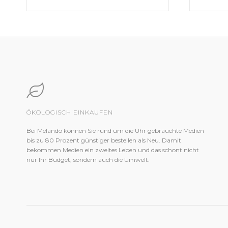
ÖKOLOGISCH EINKAUFEN
Bei Melando können Sie rund um die Uhr gebrauchte Medien
bis zu 80 Prozent günstiger bestellen als Neu. Damit
bekommen Medien ein zweites Leben und das schont nicht
nur Ihr Budget, sondern auch die Umwelt.