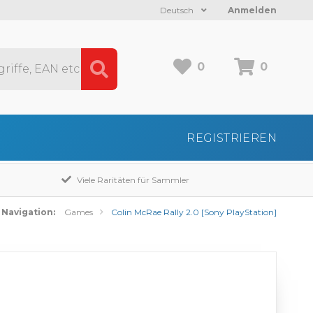
Deutsch
Anmelden
0
0
REGISTRIEREN
Viele Raritäten für Sammler
Navigation:
Games
Colin McRae Rally 2.0 [Sony PlayStation]