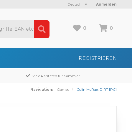
Deutsch
Anmelden
0
0
REGISTRIEREN
Viele Raritäten für Sammler
Navigation:
Games
Colin McRae: DiRT [PC]