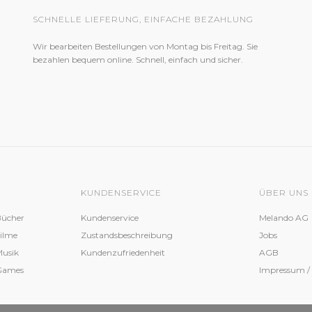
SCHNELLE LIEFERUNG, EINFACHE BEZAHLUNG
Wir bearbeiten Bestellungen von Montag bis Freitag. Sie
bezahlen bequem online. Schnell, einfach und sicher.
KUNDENSERVICE
ÜBER UNS
Bücher
Kundenservice
Melando AG
Filme
Zustandsbeschreibung
Jobs
Musik
Kundenzufriedenheit
AGB
 Games
Impressum /