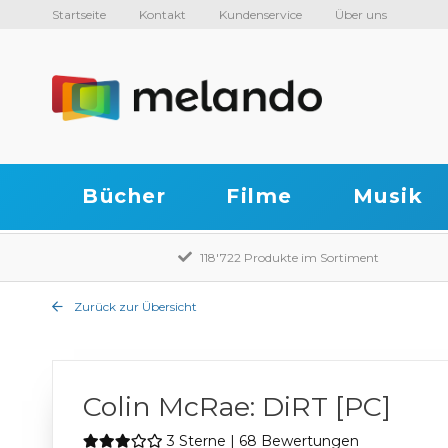
Startseite
Kontakt
Kundenservice
Über uns
Bücher
Filme
Musik
118'722 Produkte im Sortiment
Zurück zur Übersicht
Colin McRae: DiRT [PC]
3 Sterne | 68 Bewertungen