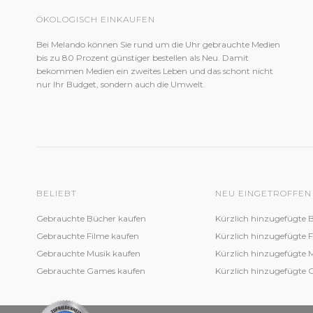
ÖKOLOGISCH EINKAUFEN
Bei Melando können Sie rund um die Uhr gebrauchte Medien
bis zu 80 Prozent günstiger bestellen als Neu. Damit
bekommen Medien ein zweites Leben und das schont nicht
nur Ihr Budget, sondern auch die Umwelt.
BELIEBT
NEU EINGETROFFEN
Gebrauchte Bücher kaufen
Kürzlich hinzugefügte 
Gebrauchte Filme kaufen
Kürzlich hinzugefügte 
Gebrauchte Musik kaufen
Kürzlich hinzugefügte 
Gebrauchte Games kaufen
Kürzlich hinzugefügte