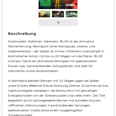
Beschreibung
Anschnallen, Abfahren, Adrenalin: BLUR ist die ultimative
Rennerfahrung. Rennsport ohne Atempause, intensiv und
halsbrecherisch – der Spieler ist immer mittendrin und kämpft in
dramatischer Action mit bis zu 20 Wagen um die Plätze. BLUR
wird sein Genre als ultimatives Rennspiel mit spektakulären
Power-Ups, real existierenden Schauplätzen und über 60
lizenzierten Autos revolutionieren.
In atemberaubenden Rennen mit 20 Wagen jagen die Spieler
unter Einsatz effektiver Extras Richtung Ziellinie: So können sie ihre
Geschwindigkeit verbessern, die Konkurrenz mit gewaltigen
Energieschüben von der Strecke pusten und vieles mehr. Der Titel
begeistert durch actiongeladene Rennen mit schnellen Kurven,
raffinierten Abkürzungen, haarsträubenden Sprüngen,
spektakulären Crashs sowie einem ausgeklügelten
Schadensmodell.