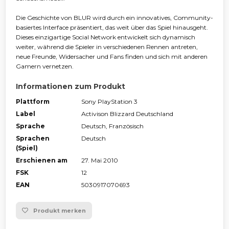
Die Geschichte von BLUR wird durch ein innovatives, Community-
basiertes Interface präsentiert, das weit über das Spiel hinausgeht.
Dieses einzigartige Social Network entwickelt sich dynamisch
weiter, während die Spieler in verschiedenen Rennen antreten,
neue Freunde, Widersacher und Fans finden und sich mit anderen
Gamern vernetzen.
Informationen zum Produkt
Plattform
Sony PlayStation 3
Label
Activison Blizzard Deutschland
Sprache
Deutsch, Französisch
Sprachen
Deutsch
(Spiel)
Erschienen am
27. Mai 2010
FSK
12
EAN
5030917070693
Produkt merken