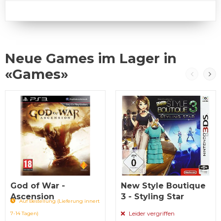
Neue Games im Lager in
«Games»
God of War -
New Style Boutique
Ascension
3 - Styling Star
Auf Bestellung (Lieferung innert
Leider vergriffen
7-14 Tagen)