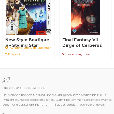
New Style Boutique
Final Fantasy VII -
3 - Styling Star
Dirge of Cerberus
Auf Bestellung (Lieferung innert
Leider vergriffen
7-14 Tagen)
ÖKOLOGISCH EINKAUFEN
Bei Melando können Sie rund um die Uhr gebrauchte Medien bis zu 80
Prozent günstiger bestellen als Neu. Damit bekommen Medien ein zweites
Leben und das schont nicht nur Ihr Budget, sondern auch die Umwelt.