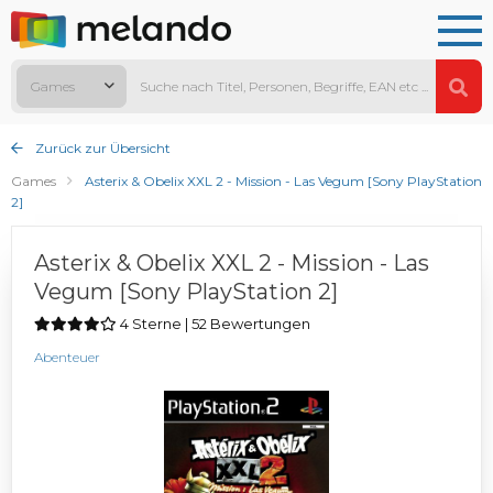
Games
Zurück zur Übersicht
Games
Asterix & Obelix XXL 2 - Mission - Las Vegum [Sony PlayStation
2]
Asterix & Obelix XXL 2 - Mission - Las
Vegum [Sony PlayStation 2]
4 Sterne | 52 Bewertungen
Abenteuer