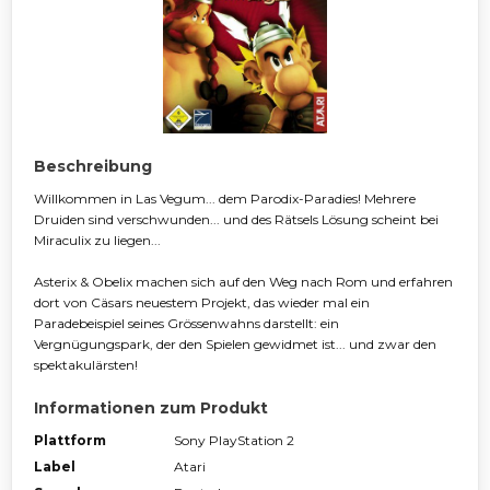
Beschreibung
Willkommen in Las Vegum... dem Parodix-Paradies! Mehrere
Druiden sind verschwunden... und des Rätsels Lösung scheint bei
Miraculix zu liegen...
Asterix & Obelix machen sich auf den Weg nach Rom und erfahren
dort von Cäsars neuestem Projekt, das wieder mal ein
Paradebeispiel seines Grössenwahns darstellt: ein
Vergnügungspark, der den Spielen gewidmet ist... und zwar den
spektakulärsten!
Informationen zum Produkt
Plattform
Sony PlayStation 2
Label
Atari