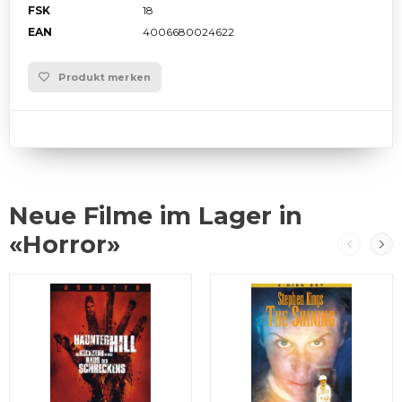
FSK
18
EAN
4006680024622
Produkt merken
Neue Filme im Lager in
«Horror»