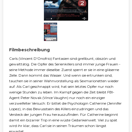
Filmbeschreibung
Carls (Vincent D'Onofrio) Fantasien sind grellbunt, obszön und
gewalttätig. Die Opfer des Serienkillers sind immer junge Frauen -
seine Methode immer dieselbe: Zuerst sperrt er sie in eine gläserne
Zelle. Dann kommt das Wasser. Und wenn sie ertrunken sind,
tauchen sie in seiner Wahnvorstellung als Sexmarionetten wieder
auf. Als Carl geschnappt wird, hat sein letztes Opfer nur noch
wenige Stunden zu leben. Im Kampf gegen die Zeit bleibt FBI-
Agent Peter Novak (Vince Vaughn) nur noch ein einziger
verzweifelter Versuch: Er bittet die Psychologin Catherine (Jennifer
Lopez), in das Bewusstsein des Killers einzudringen und das
Versteck der jungen Frau herauszufinden. Für Catherine beginnt
damit ein bizarrer Trip in eine wüste Gedankenwelt. Viel zu spät
wird ihr klar, dass Carl sie in seinen Träumen schon längst
erwartet...