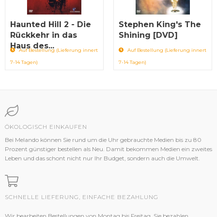
Haunted Hill 2 - Die
Stephen King's The
Rückkehr in das
Shining [DVD]
Haus des...
Auf Bestellung (Lieferung innert
Auf Bestellung (Lieferung innert
7-14 Tagen)
7-14 Tagen)
ÖKOLOGISCH EINKAUFEN
Bei Melando können Sie rund um die Uhr gebrauchte Medien bis zu 80
Prozent günstiger bestellen als Neu. Damit bekommen Medien ein zweites
Leben und das schont nicht nur Ihr Budget, sondern auch die Umwelt.
SCHNELLE LIEFERUNG, EINFACHE BEZAHLUNG
Wir bearbeiten Bestellungen von Montag bis Freitag. Sie bezahlen