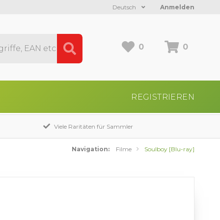
Deutsch
Anmelden
0
0
REGISTRIEREN
Viele Raritäten für Sammler
Navigation:
Filme
Soulboy [Blu-ray]