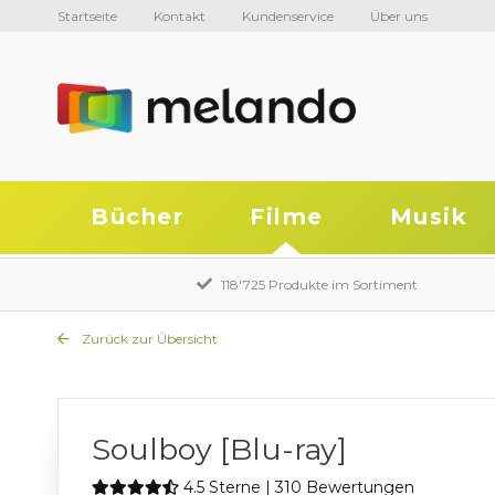
Startseite
Kontakt
Kundenservice
Über uns
Bücher
Filme
Musik
118'725 Produkte im Sortiment
Zurück zur Übersicht
Soulboy [Blu-ray]
4.5 Sterne | 310 Bewertungen