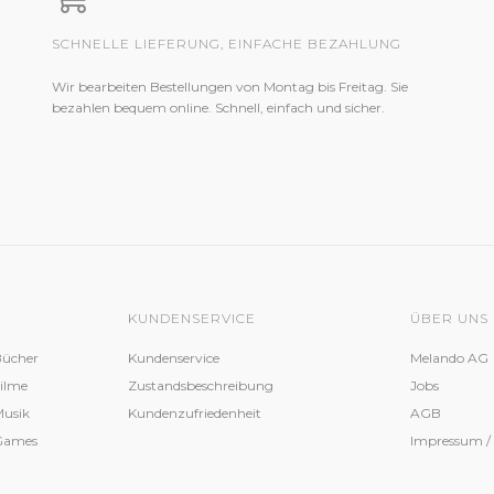
SCHNELLE LIEFERUNG, EINFACHE BEZAHLUNG
Wir bearbeiten Bestellungen von Montag bis Freitag. Sie
bezahlen bequem online. Schnell, einfach und sicher.
KUNDENSERVICE
ÜBER UNS
Bücher
Kundenservice
Melando AG
Filme
Zustandsbeschreibung
Jobs
Musik
Kundenzufriedenheit
AGB
 Games
Impressum /