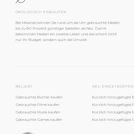
ÖKOLOGISCH EINKAUFEN
Bei Melando können Sie rund um die Uhr gebrauchte Medien
bis zu 80 Prozent günstiger bestellen als Neu. Damit
bekommen Medien ein zweites Leben und das schont nicht
nur Ihr Budget, sondern auch die Umwelt.
BELIEBT
NEU EINGETROFFEN
Gebrauchte Bücher kaufen
Kürzlich hinzugefügte 
Gebrauchte Filme kaufen
Kürzlich hinzugefügte 
Gebrauchte Musik kaufen
Kürzlich hinzugefügte 
Gebrauchte Games kaufen
Kürzlich hinzugefügte