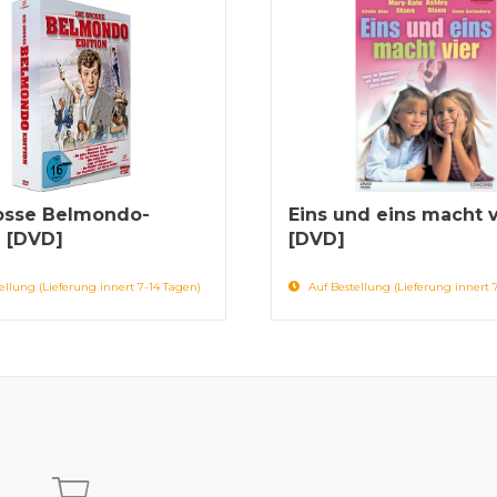
osse Belmondo-
Eins und eins macht v
n [DVD]
[DVD]
ellung (Lieferung innert 7-14 Tagen)
Auf Bestellung (Lieferung innert 