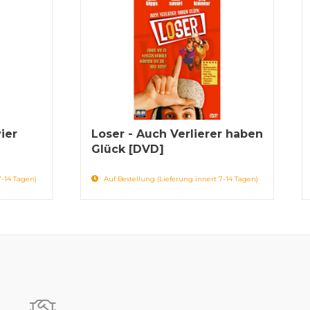
ier
Loser - Auch Verlierer haben
Glück [DVD]
7-14 Tagen)
Auf Bestellung (Lieferung innert 7-14 Tagen)