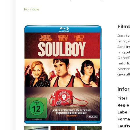
Komödie
Film
Joe sit
nicht, 
Jane in
langgeh
Dancefl
natürli
Klamot
gekauft
Info
Titel
Regie
Label
Forma
Laufze