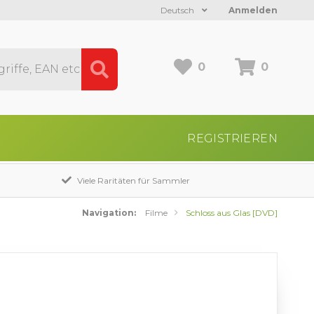
Deutsch
Anmelden
0
0
REGISTRIEREN
Viele Raritäten für Sammler
Navigation:
Filme
Schloss aus Glas [DVD]