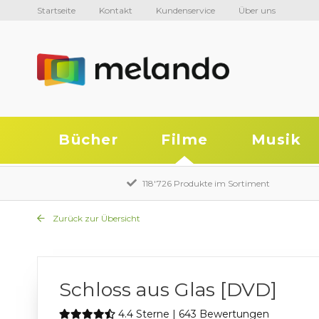
Startseite
Kontakt
Kundenservice
Über uns
Bücher
Filme
Musik
118'726 Produkte im Sortiment
Zurück zur Übersicht
Schloss aus Glas [DVD]
4.4 Sterne | 643 Bewertungen