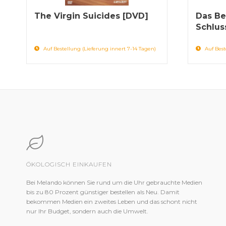
The Virgin Suicides [DVD]
Das B
Schlus
Auf Bestellung (Lieferung innert 7-14 Tagen)
Auf Best
ÖKOLOGISCH EINKAUFEN
Bei Melando können Sie rund um die Uhr gebrauchte Medien
bis zu 80 Prozent günstiger bestellen als Neu. Damit
bekommen Medien ein zweites Leben und das schont nicht
nur Ihr Budget, sondern auch die Umwelt.