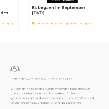
Es begann im September
des...
[DVD]
7-14 Tagen)
Auf Bestellung (Lieferung innert 7-14 Tagen)
HERVORRAGENDER KUNDENSERVICE
Wir bieten Ihnen einen zuvorkommenden Kundenservice
und antworten schnell und kompetent. Artikel nicht
gefunden? Gerne sind wir Ihnen bei der Suche behilflich und
versuchen den gewünschten Artikel zu beschaffen.