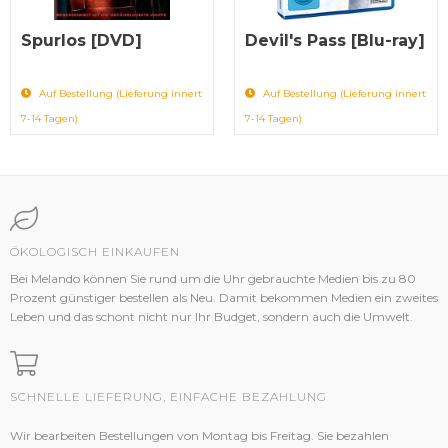
Spurlos [DVD]
Devil's Pass [Blu-ray]
Auf Bestellung (Lieferung innert
Auf Bestellung (Lieferung innert
7-14 Tagen)
7-14 Tagen)
ÖKOLOGISCH EINKAUFEN
Bei Melando können Sie rund um die Uhr gebrauchte Medien bis zu 80
Prozent günstiger bestellen als Neu. Damit bekommen Medien ein zweites
Leben und das schont nicht nur Ihr Budget, sondern auch die Umwelt.
SCHNELLE LIEFERUNG, EINFACHE BEZAHLUNG
Wir bearbeiten Bestellungen von Montag bis Freitag. Sie bezahlen