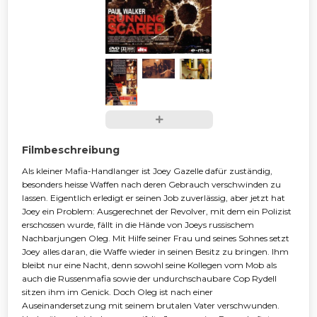
Filmbeschreibung
Als kleiner Mafia-Handlanger ist Joey Gazelle dafür zuständig,
besonders heisse Waffen nach deren Gebrauch verschwinden zu
lassen. Eigentlich erledigt er seinen Job zuverlässig, aber jetzt hat
Joey ein Problem: Ausgerechnet der Revolver, mit dem ein Polizist
erschossen wurde, fällt in die Hände von Joeys russischem
Nachbarjungen Oleg. Mit Hilfe seiner Frau und seines Sohnes setzt
Joey alles daran, die Waffe wieder in seinen Besitz zu bringen. Ihm
bleibt nur eine Nacht, denn sowohl seine Kollegen vom Mob als
auch die Russenmafia sowie der undurchschaubare Cop Rydell
sitzen ihm im Genick. Doch Oleg ist nach einer
Auseinandersetzung mit seinem brutalen Vater verschwunden.