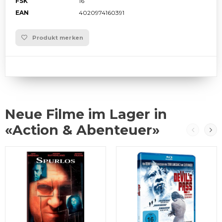
FSK
16
EAN
4020974160391
Produkt merken
Neue Filme im Lager in
«Action & Abenteuer»